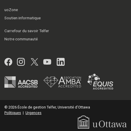
uoZone
Soutien informatique
Carrefour du savoir Telfer
Notre communauté
Facebook
Instagram
Twitter
YouTube
LinkedIn
© 2026 École de gestion Telfer, Université d'Ottawa
Politiques
|
Urgences