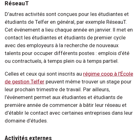
RéseauT
D’autres activités sont conçues pour les étudiantes et
étudiants de Telfer en général, par exemple RéseauT.
Cet événement a lieu chaque année en janvier. Il met en
contact les étudiantes et étudiants de premier cycle
avec des employeurs à la recherche de nouveaux
talents pour occuper différents postes : emplois d’été
ou contractuels, à temps plein ou à temps partiel.
Celles et ceux qui sont inscrits au
régime coop à l’École
de gestion Telfer
peuvent même trouver un stage pour
leur prochain trimestre de travail. Par ailleurs,
l’événement permet aux étudiantes et étudiants de
première année de commencer à bâtir leur réseau et
d’établir le contact avec certaines entreprises dans leur
domaine d’études.
Activités externes