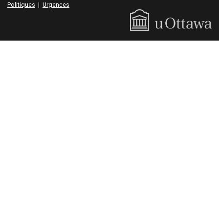
Politiques
|
Urgences