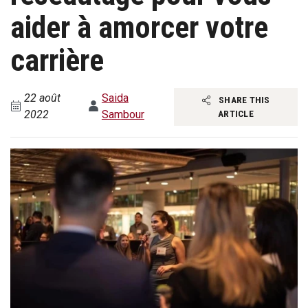
aider à amorcer votre
carrière
22 août
Saida
SHARE THIS
2022
Sambour
ARTICLE