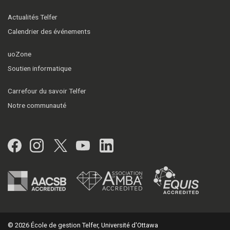
Actualités Telfer
Calendrier des événements
uoZone
Soutien informatique
Carrefour du savoir Telfer
Notre communauté
Facebook
Instagram
Twitter
YouTube
LinkedIn
© 2026 École de gestion Telfer, Université d'Ottawa