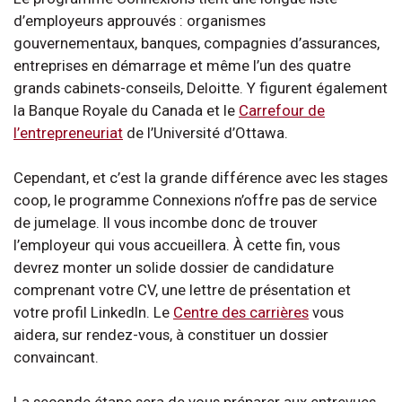
d’employeurs approuvés : organismes
gouvernementaux, banques, compagnies d’assurances,
entreprises en démarrage et même l’un des quatre
grands cabinets-conseils, Deloitte. Y figurent également
la Banque Royale du Canada et le
Carrefour de
l’entrepreneuriat
de l’Université d’Ottawa.
Cependant, et c’est la grande différence avec les stages
coop, le programme Connexions n’offre pas de service
de jumelage. Il vous incombe donc de trouver
l’employeur qui vous accueillera. À cette fin, vous
devrez monter un solide dossier de candidature
comprenant votre CV, une lettre de présentation et
votre profil LinkedIn. Le
Centre des carrières
vous
aidera, sur rendez-vous, à constituer un dossier
convaincant.
La seconde étape sera de vous préparer aux entrevues