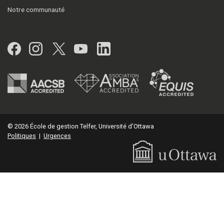
Notre communauté
Facebook
Instagram
Twitter
YouTube
LinkedIn
© 2026 École de gestion Telfer, Université d'Ottawa
Politiques
|
Urgences