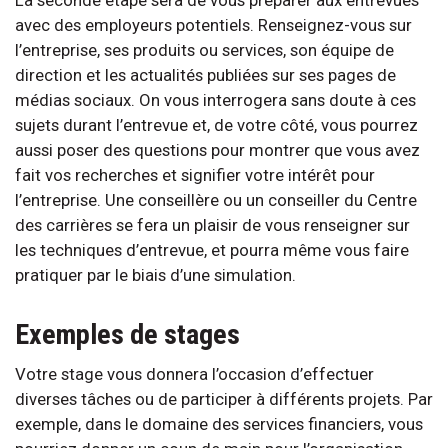
avec des employeurs potentiels. Renseignez-vous sur
l’entreprise, ses produits ou services, son équipe de
direction et les actualités publiées sur ses pages de
médias sociaux. On vous interrogera sans doute à ces
sujets durant l’entrevue et, de votre côté, vous pourrez
aussi poser des questions pour montrer que vous avez
fait vos recherches et signifier votre intérêt pour
l’entreprise. Une conseillère ou un conseiller du Centre
des carrières se fera un plaisir de vous renseigner sur
les techniques d’entrevue, et pourra même vous faire
pratiquer par le biais d’une simulation.
Exemples de stages
Votre stage vous donnera l’occasion d’effectuer
diverses tâches ou de participer à différents projets. Par
exemple, dans le domaine des services financiers, vous