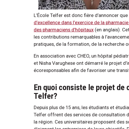
L’École Telfer est donc fière d’annoncer qu
d’excellence dans l’exercice de la pharmaci
des pharmaciens d’hôpitaux
(en anglais). Ce
les contributions remarquables à l’avancem
pratiques, de la formation, de la recherche o
En association avec CHEO, un hôpital pédiatr
et Nisha Varughese ont démarré le projet d’
écoresponsables afin de favoriser une transi
En quoi consiste le projet de
Telfer?
Depuis plus de 15 ans, les étudiants et étu
Telfer offrent des services de consultation 
la région. Ces universitaires proposent des s
éloignent les entreprises de leurs objectifs.