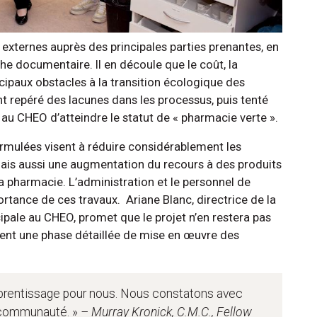
 externes auprès des principales parties prenantes, en
he documentaire. Il en découle que le coût, la
ncipaux obstacles à la transition écologique des
t repéré des lacunes dans les processus, puis tenté
au CHEO d’atteindre le statut de « pharmacie verte ».
ormulées visent à réduire considérablement les
ais aussi une augmentation du recours à des produits
la pharmacie. L’administration et le personnel de
ortance de ces travaux. Ariane Blanc, directrice de la
pale au CHEO, promet que le projet n’en restera pas
ement une phase détaillée de mise en œuvre des
apprentissage pour nous. Nous constatons avec
la communauté. »
– Murray Kronick, C.M.C., Fellow