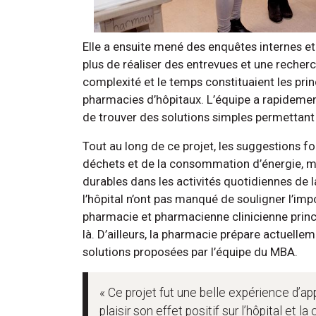
Elle a ensuite mené des enquêtes internes et
plus de réaliser des entrevues et une recherc
complexité et le temps constituaient les pri
pharmacies d’hôpitaux. L’équipe a rapidemen
de trouver des solutions simples permettant 
Tout au long de ce projet, les suggestions f
déchets et de la consommation d’énergie, m
durables dans les activités quotidiennes de 
l’hôpital n’ont pas manqué de souligner l’imp
pharmacie et pharmacienne clinicienne princi
là. D’ailleurs, la pharmacie prépare actuell
solutions proposées par l’équipe du MBA.
« Ce projet fut une belle expérience d’
plaisir son effet positif sur l’hôpital et 