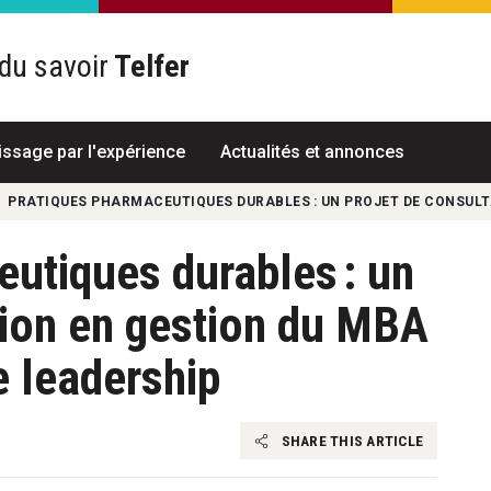
du savoir
Telfer
R
issage par l'expérience
Actualités et annonces
PRATIQUES PHARMACEUTIQUES DURABLES : UN PROJET DE CONSULT
utiques durables : un
tion en gestion du MBA
e leadership
SHARE THIS ARTICLE