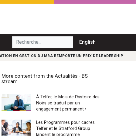
echerche...
English
ATION EN GESTION DU MBA REMPORTE UN PRIX DE LEADERSHIP
More content from the Actualités - BS
stream
À Telfer, le Mois de l’histoire des
Noirs se traduit par un
engagement permanent ›
Les Programmes pour cadres
Telfer et le Stratford Group
lancent le programme