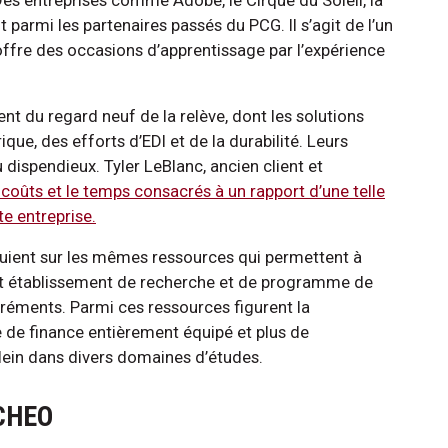
armi les partenaires passés du PCG. Il s’agit de l’un
offre des occasions d’apprentissage par l’expérience
ent du regard neuf de la relève, dont les solutions
ue, des efforts d’EDI et de la durabilité. Leurs
 dispendieux. Tyler LeBlanc, ancien client et
 coûts et le temps consacrés à un rapport d’une telle
te entreprise.
puient sur les mêmes ressources qui permettent à
ent établissement de recherche et de programme de
agréments. Parmi ces ressources figurent la
re de finance entièrement équipé et plus de
ein dans divers domaines d’études.
 CHEO