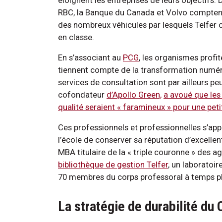
RBC, la Banque du Canada et Volvo comptent p
des nombreux véhicules par lesquels Telfer 
en classe.
En s’associant au
PCG
, les organismes profit
tiennent compte de la transformation numériq
services de consultation sont par ailleurs peu
cofondateur
d’Apollo Green,
a avoué que les
qualité seraient « faramineux » pour une peti
Ces professionnels et professionnelles s’ap
l’école de conserver sa réputation d’excell
MBA titulaire de la « triple couronne » des 
bibliothèque de gestion Telfer
, un laboratoi
70 membres du corps professoral à temps pl
La stratégie de durabilité du