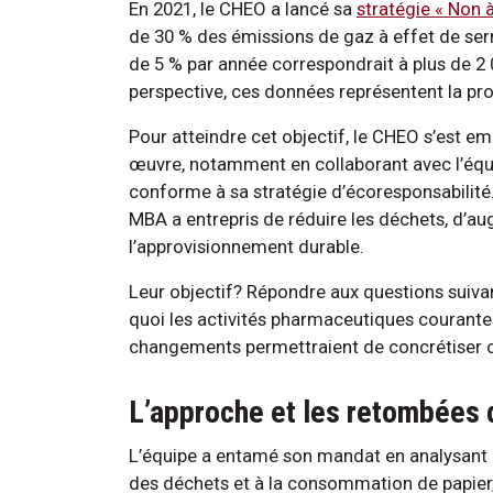
En 2021, le CHEO a lancé sa
stratégie « Non 
de 30 % des émissions de gaz à effet de serre
de 5 % par année correspondrait à plus de 2
perspective, ces données représentent la pr
Pour atteindre cet objectif, le CHEO s’est e
œuvre, notamment en collaborant avec l’équip
conforme à sa stratégie d’écoresponsabilité.
MBA a entrepris de réduire les déchets, d’aug
l’approvisionnement durable.
Leur objectif? Répondre aux questions suiva
quoi les activités pharmaceutiques courante
changements permettraient de concrétiser c
L’approche et les retombées d
L’équipe a entamé son mandat en analysant l
des déchets et à la consommation de papier, de