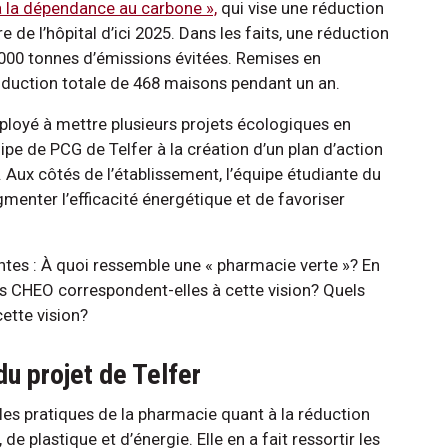
à la dépendance au carbone »,
qui vise une réduction
 de l’hôpital d’ici 2025. Dans les faits, une réduction
 000 tonnes d’émissions évitées. Remises en
oduction totale de 468 maisons pendant un an.
mployé à mettre plusieurs projets écologiques en
e de PCG de Telfer à la création d’un plan d’action
 Aux côtés de l’établissement, l’équipe étudiante du
menter l’efficacité énergétique et de favoriser
ntes : À quoi ressemble une « pharmacie verte »? En
s CHEO correspondent-elles à cette vision? Quels
ette vision?
u projet de Telfer
es pratiques de la pharmacie quant à la réduction
 plastique et d’énergie. Elle en a fait ressortir les