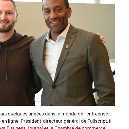
uis quelques années dans le monde de l’entreprise
n ligne. Président-directeur général de Fullscript, il
tawa Business Journal et la Chambre de commerce