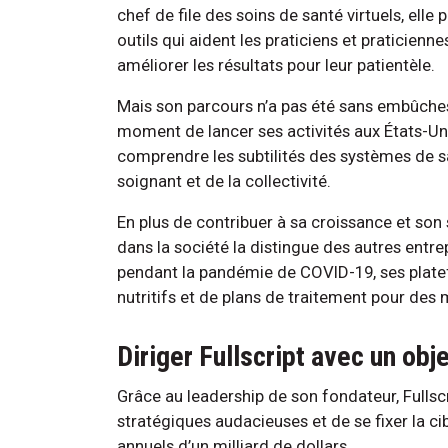
chef de file des soins de santé virtuels, elle
outils qui aident les praticiens et praticienne
améliorer les résultats pour leur patientèle.
Mais son parcours n’a pas été sans embûches-:
moment de lancer ses activités aux États-Unis
comprendre les subtilités des systèmes de s
soignant et de la collectivité.
En plus de contribuer à sa croissance et son 
dans la société la distingue des autres entre
pendant la pandémie de COVID-19, ses platef
nutritifs et de plans de traitement pour des m
Diriger Fullscript avec un obj
Grâce au leadership de son fondateur, Fullsc
stratégiques audacieuses et de se fixer la ci
annuels d’un milliard de dollars.