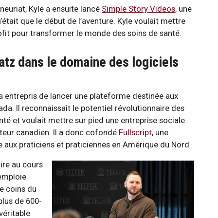
neuriat, Kyle a ensuite lancé
Simple Story Videos
, une
tait que le début de l’aventure. Kyle voulait mettre
fit pour transformer le monde des soins de santé.
aatz dans le domaine des logiciels
 a entrepris de lancer une plateforme destinée aux
da. Il reconnaissait le potentiel révolutionnaire des
nté et voulait mettre sur pied une entreprise sociale
cteur canadien. Il a donc cofondé
Fullscript
, une
e aux praticiens et praticiennes en Amérique du Nord.
ire au cours
 emploie
e coins du
plus de 600-
véritable