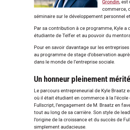
Grondin
, es
commerce, opt
séminaire sur le développement personnel et
Par sa contribution à ce programme, Kyle a
étudiante de Telfer et au pouvoir du mentora
Pour en savoir davantage sur les entreprises s
au programme de stage d’observation auprè
dans le monde de l’entreprise sociale.
Un honneur pleinement mérit
Le parcours entrepreneurial de Kyle Braatz es
où il était étudiant en commerce à la l’école
Fullscript, l'engagement de M. Braatz en fave
tout au long de sa carrière. Son style de lead
l'origine de la croissance et du succès de Fulls
simplement audacieuse.