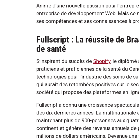
Animé d’une nouvelle passion pour l’entrepre
entreprise de développement Web. Mais ce n’é
ses compétences et ses connaissances à pro
Fullscript : La réussite de Br
de santé
S’inspirant du succès de
Shopify
, le diplômé
praticiens et praticiennes de la santé du Cana
technologies pour l’industrie des soins de sa
qui aurait des retombées positives sur le se
société qui propose des plateformes en lign
Fullscript a connu une croissance spectacula
des dix dernières années. La multinationale
maintenant plus de 900-personnes aux quatr
continent et génère des revenus annuels de 
millions de dollars américains. Devenue une 