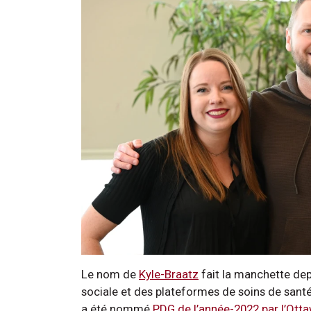
Le nom de
Kyle-Braatz
fait la manchette dep
sociale et des plateformes de soins de santé e
a été nommé
PDG de l’année-2022 par l’Ot