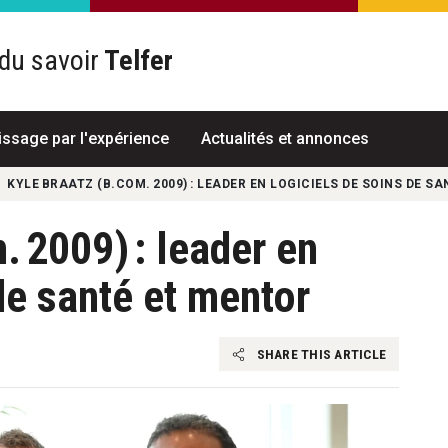
du savoir
Telfer
R
issage par l'expérience
Actualités et annonces
KYLE BRAATZ (B.COM. 2009) : LEADER EN LOGICIELS DE SOINS DE S
. 2009) : leader en
de santé et mentor
SHARE THIS ARTICLE