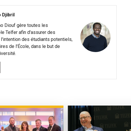
 Djibril
no Diouf gère toutes les
le Telfer afin d'assurer des
'intention des étudiants potentiels,
res de l'École, dans le but de
iversité.