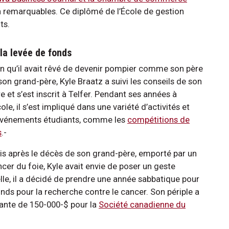
n remarquables. Ce diplômé de l’École de gestion
ts.
la levée de fonds
n qu’il avait rêvé de devenir pompier comme son père
son grand-père, Kyle Braatz a suivi les conseils de son
e et s’est inscrit à Telfer. Pendant ses années à
cole, il s’est impliqué dans une variété d’activités et
événements étudiants, comme les
compétitions de
s
.-
is après le décès de son grand-père, emporté par un
cer du foie, Kyle avait envie de poser un geste
lle, il a décidé de prendre une année sabbatique pour
nds pour la recherche contre le cancer. Son périple a
ante de 150-000-$ pour la
Société canadienne du