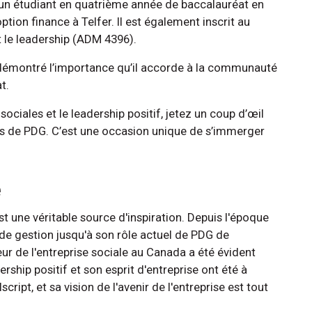
t un étudiant en quatrième année de baccalauréat en
ion finance à Telfer. Il est également inscrit au
 le leadership (ADM 4396).
 démontré l’importance qu’il accorde à la communauté
t.
ociales et le leadership positif, jetez un coup d’œil
s de PDG. C’est une occasion unique de s’immerger
é
t une véritable source d'inspiration. Depuis l'époque
 de gestion jusqu'à son rôle actuel de PDG de
ur de l'entreprise sociale au Canada a été évident
ership positif et son esprit d'entreprise ont été à
cript, et sa vision de l'avenir de l'entreprise est tout