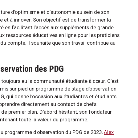
ulture d’optimisme et d’autonomie au sein de son
nce et à innover. Son objectif est de transformer la
anté en facilitant l’accès aux suppléments de grande
x ressources éducatives en ligne pour les praticiens
t du compte, il souhaite que son travail contribue au
bservation des PDG
 toujours eu la communauté étudiante à cœur. C’est
a mis sur pied un programme de stage d’observation
G, qui donne l’occasion aux étudiantes et étudiants
apprendre directement au contact de chefs
s de premier plan. D’abord hésitant, son fondateur
ntenant toute la valeur du programme.
du programme d'observation du PDG de 2023,
Alex