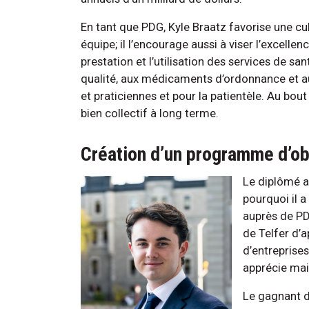
En tant que PDG, Kyle Braatz favorise une c
équipe; il l’encourage aussi à viser l’excelle
prestation et l’utilisation des services de s
qualité, aux médicaments d’ordonnance et au
et praticiennes et pour la patientèle. Au bou
bien collectif à long terme.
Création d’un programme d’o
Le diplômé a
pourquoi il 
auprès de PD
de Telfer d’
d’entreprise
apprécie mai
Le gagnant 