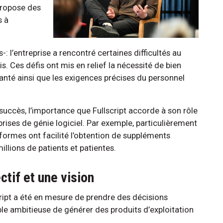
 propose des
s à
 l’entreprise a rencontré certaines difficultés au
. Ces défis ont mis en relief la nécessité de bien
anté ainsi que les exigences précises du personnel
succès, l’importance que Fullscript accorde à son rôle
prises de génie logiciel. Par exemple, particulièrement
ormes ont facilité l’obtention de suppléments
illions de patients et patientes.
ectif et une vision
ript a été en mesure de prendre des décisions
ble ambitieuse de générer des produits d’exploitation