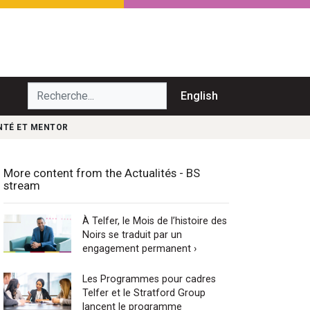
echerche...
English
ANTÉ ET MENTOR
More content from the Actualités - BS
stream
À Telfer, le Mois de l’histoire des
Noirs se traduit par un
engagement permanent ›
Les Programmes pour cadres
Telfer et le Stratford Group
lancent le programme