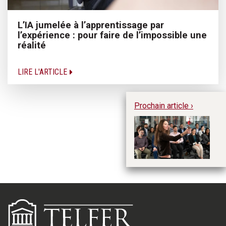
L’IA jumelée à l’apprentissage par
l’expérience : pour faire de l’impossible une
réalité
LIRE L'ARTICLE
Prochain article ›
Ar
pa