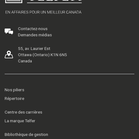
Contactez-nous
Demandes médias
55, av. Laurier Est
Ottawa (Ontario) K1N 6N5
Canada
Nos piliers
Répertoire
Centre des carrières
La marque Telfer
Bibliothèque de gestion