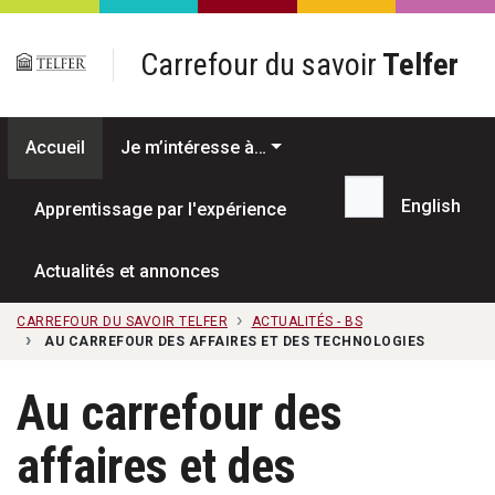
Passer au contenu principal
Carrefour du savoir
Telfer
Accueil
Je m’intéresse à…
English
Apprentissage par l'expérience
Recherche...
Actualités et annonces
CARREFOUR DU SAVOIR TELFER
ACTUALITÉS - BS
AU CARREFOUR DES AFFAIRES ET DES TECHNOLOGIES
Au carrefour des
affaires et des