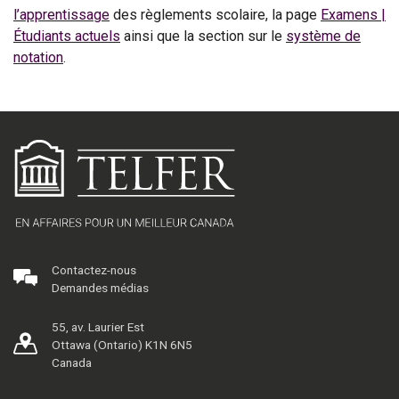
l’apprentissage
des règlements scolaire, la page
Examens |
Étudiants actuels
ainsi que la section sur le
système de
notation
.
Contactez-nous
Demandes médias
55, av. Laurier Est
Ottawa (Ontario) K1N 6N5
Canada