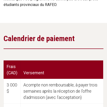
étudiants provinciaux du RAFEO.
Calendrier de paiement
Frais
(CAD)
Versement
Fee Schedule
3 000
Acompte non remboursable, à payer trois
$
semaines après la réception de l’offre
d’admission (avec l’acceptation)