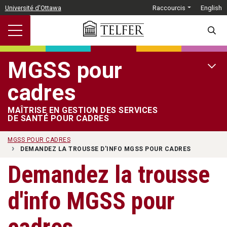
Passer au contenu principal
Université d'Ottawa
Raccourcis
English
SEARC
MGSS pour
OPEN 
cadres
MAÎTRISE EN GESTION DES SERVICES
DE SANTÉ POUR CADRES
MGSS POUR CADRES
DEMANDEZ LA TROUSSE D'INFO MGSS POUR CADRES
Demandez la trousse
d'info MGSS pour