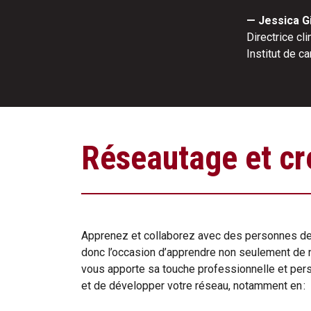
— Jessica G
Directrice cl
Institut de c
Réseautage et cré
Apprenez et collaborez avec des personnes de t
donc l’occasion d’apprendre non seulement de n
vous apporte sa touche professionnelle et per
et de développer votre réseau, notamment en :