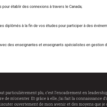
s pour établir des connexions à travers le Canada;
 des diplômés à la fin de vos études pour participer à des évén
vec des enseignantes et enseignants spécialistes en gestion de
tout particulièrement plu, c’est l’encadrement en leadersh
e de m’orienter. Et grâce à elle, j’ai fait la connaissance d
iscuter ouvertement de mon avenir et des moyens que je 