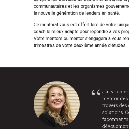
communautaires et les organismes gouvernement
la nouvelle génération de leaders en santé.
Ce mentorat vous est offert lors de votre cinq
coach le mieux adapté pour répondre à vos propr
Votre mentore ou mentor s’engagera à vous renc
trimestres de votre deuxième année d’études.
J’ai vraime
mentor dès l
travers des 
solutions. 
façonner ma
dévouement,