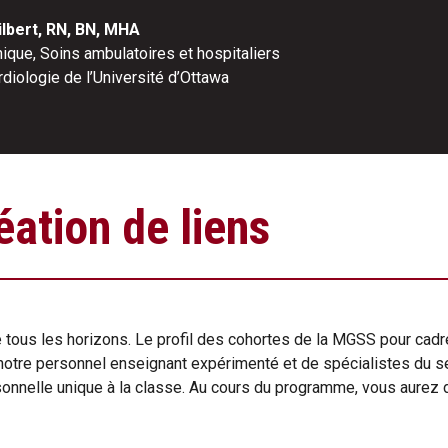
ilbert, RN, BN, MHA
inique, Soins ambulatoires et hospitaliers
ardiologie de l’Université d’Ottawa
ation de liens
ous les horizons. Le profil des cohortes de la MGSS pour cadres
otre personnel enseignant expérimenté et de spécialistes du se
sonnelle unique à la classe. Au cours du programme, vous aure