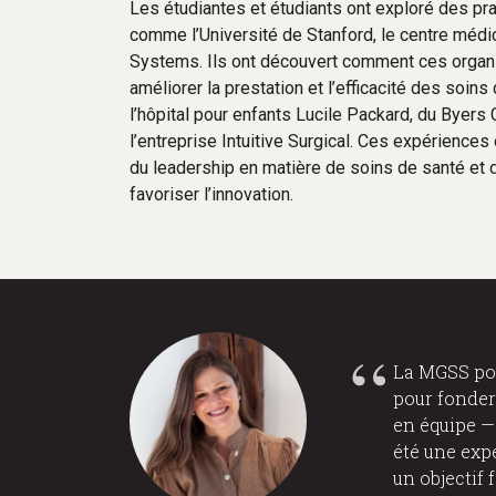
Les étudiantes et étudiants ont exploré des pra
comme l’Université de Stanford, le centre médic
Systems. Ils ont découvert comment ces organisa
améliorer la prestation et l’efficacité des soins
l’hôpital pour enfants Lucile Packard, du Byers 
l’entreprise Intuitive Surgical. Ces expérience
du leadership en matière de soins de santé et d
favoriser l’innovation.
La MGSS pou
pour fonder 
en équipe —
été une exp
un objectif 