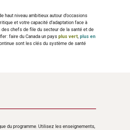
e haut niveau ambitieux autour d’occasions
itique et votre capacité d’adaptation face à
 des chefs de file du secteur de la santé et de
lfer : faire du Canada un pays
plus vert
,
plus en
 continue sont les clés du système de santé
rgue du programme. Utilisez les enseignements,