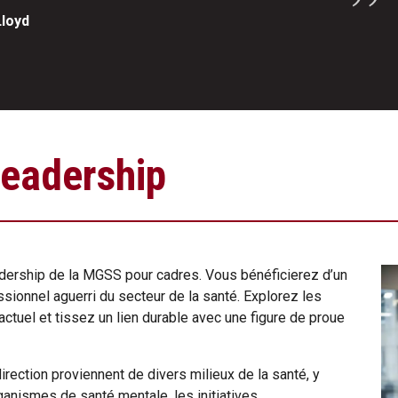
Lloyd
leadership
dership de la MGSS pour cadres. Vous bénéficierez d’un
sionnel aguerri du secteur de la santé. Explorez les
actuel et tissez un lien durable avec une figure de proue
rection proviennent de divers milieux de la santé, y
ganismes de santé mentale, les initiatives