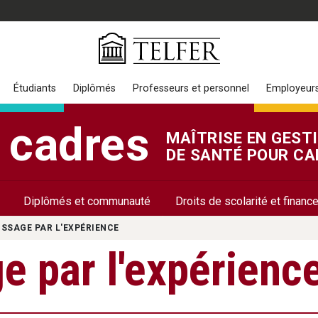
Étudiants
Diplômés
Professeurs et personnel
Employeur
 cadres
MAÎTRISE EN GEST
DE SANTÉ POUR CA
Diplômés et communauté
Droits de scolarité et finan
SSAGE PAR L'EXPÉRIENCE
e par l'expérienc