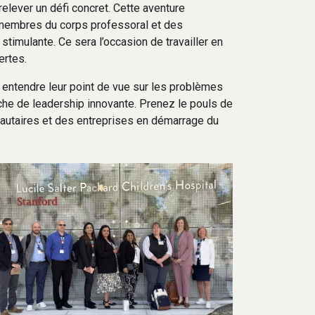
lever un défi concret. Cette aventure
 membres du corps professoral et des
stimulante. Ce sera l’occasion de travailler en
ertes.
r entendre leur point de vue sur les problèmes
che de leadership innovante. Prenez le pouls de
nautaires et des entreprises en démarrage du