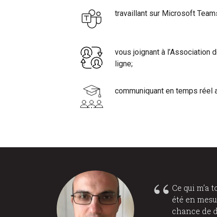
travaillant sur Microsoft Team
vous joignant à l’Association
ligne;
communiquant en temps réel a
Ce qui m’a 
été en mesur
chance de d