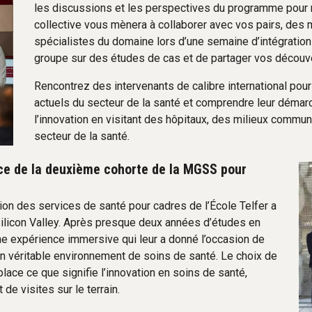
les discussions et les perspectives du programme pour re
collective vous mènera à collaborer avec vos pairs, des
spécialistes du domaine lors d’une semaine d’intégration 
groupe sur des études de cas et de partager vos découv
Rencontrez des intervenants de calibre international pou
actuels du secteur de la santé et comprendre leur démar
l’innovation en visitant des hôpitaux, des milieux commu
secteur de la santé.
nce de la deuxième cohorte de la MGSS pour
on des services de santé pour cadres de l’École Telfer a
 Silicon Valley. Après presque deux années d’études en
 une expérience immersive qui leur a donné l’occasion de
n véritable environnement de soins de santé. Le choix de
place ce que signifie l’innovation en soins de santé,
e visites sur le terrain.