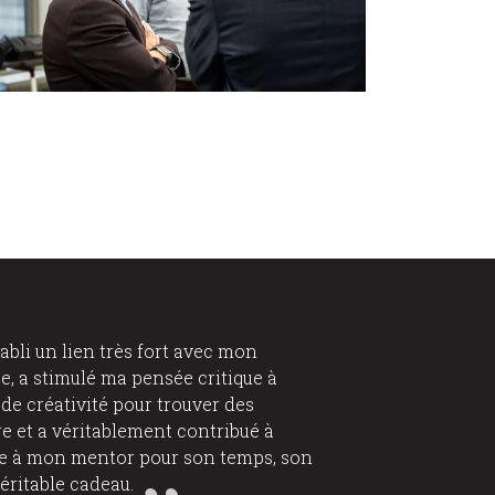
bli un lien très fort avec mon
e, a stimulé ma pensée critique à
 de créativité pour trouver des
e et a véritablement contribué à
te à mon mentor pour son temps, son
éritable cadeau.