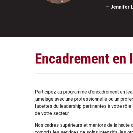
— Jennifer 
Encadrement en 
Participez au programme d’encadrement en lea
jumelage avec une professionnelle ou un profes
facettes du leadership pertinentes à votre rôle 
de votre secteur.
Nos cadres supérieurs et mentors de la haute di
compris les services de soins intensifs, les or