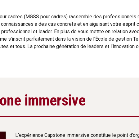
pour cadres (MGSS pour cadres) rassemble des professionnels d
 connaissances à des cas concrets et en aiguisant votre esprit cr
rofessionnel et leader. En plus de vous mettre en relation avec
me s’inscrit parfaitement dans la vision de l’École de gestion Te
utes et tous. La prochaine génération de leaders et l’innovation
tone immersive
L’expérience Capstone immersive constitue le point d’o