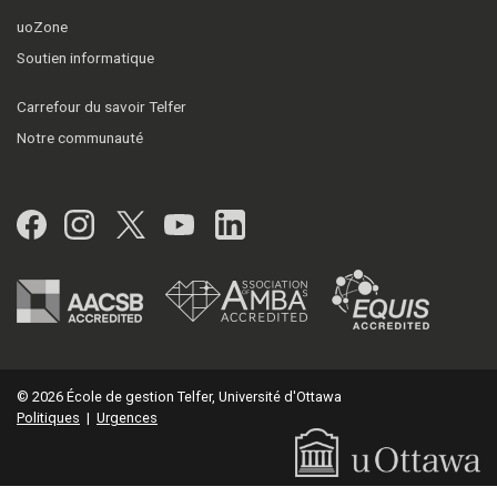
uoZone
Soutien informatique
Carrefour du savoir Telfer
Notre communauté
Facebook
Instagram
Twitter
YouTube
LinkedIn
© 2026 École de gestion Telfer, Université d'Ottawa
Politiques
|
Urgences