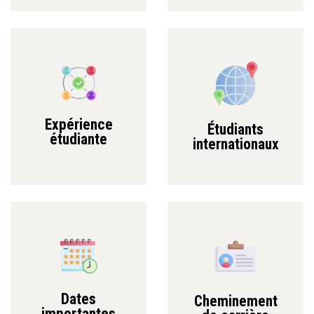
Expérience
Étudiants
étudiante
internationaux
Dates
Cheminement
importantes