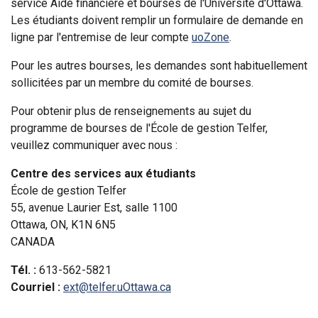
service Aide financière et bourses de l'Université d'Ottawa.
Les étudiants doivent remplir un formulaire de demande en
ligne par l'entremise de leur compte
uoZone
.
Pour les autres bourses, les demandes sont habituellement
sollicitées par un membre du comité de bourses.
Pour obtenir plus de renseignements au sujet du
programme de bourses de l'École de gestion Telfer,
veuillez communiquer avec nous :
Centre des services aux étudiants
École de gestion Telfer
55, avenue Laurier Est, salle 1100
Ottawa, ON, K1N 6N5
CANADA
Tél. :
613-562-5821
Courriel :
ext@telfer.uOttawa.ca