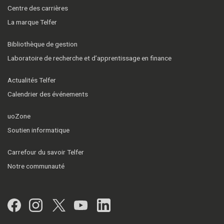
Centre des carrières
La marque Telfer
Bibliothèque de gestion
Laboratoire de recherche et d’apprentissage en finance
Actualités Telfer
Calendrier des événements
uoZone
Soutien informatique
Carrefour du savoir Telfer
Notre communauté
Facebook
Instagram
Twitter
YouTube
LinkedIn