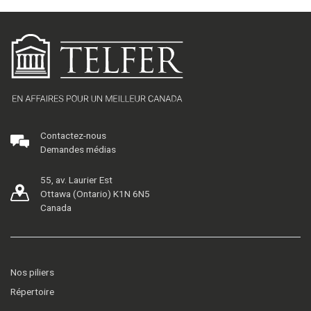
Contactez-nous
Demandes médias
55, av. Laurier Est
Ottawa (Ontario) K1N 6N5
Canada
Nos piliers
Répertoire