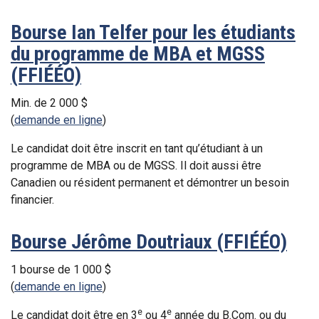
Bourse Ian Telfer pour les étudiants
du programme de MBA et MGSS
(FFIÉÉO)
Min. de 2 000 $
(
demande en ligne
)
Le candidat doit être inscrit en tant qu’étudiant à un
programme de MBA ou de MGSS. Il doit aussi être
Canadien ou résident permanent et démontrer un besoin
financier.
Bourse Jérôme Doutriaux (FFIÉÉO)
1 bourse de 1 000 $
(
demande en ligne
)
e
e
Le candidat doit être en 3
ou 4
année du B.Com. ou du