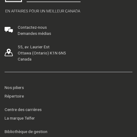
Contactez-nous
Demandes médias
55, av. Laurier Est
Ottawa (Ontario) K1N 6N5
Canada
Nos piliers
Répertoire
Centre des carrières
La marque Telfer
Bibliothèque de gestion