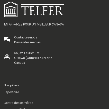
Contactez-nous
Demandes médias
55, av. Laurier Est
Ottawa (Ontario) K1N 6N5
Canada
Nos piliers
Répertoire
Centre des carrières