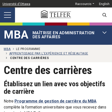
Passer au contenu principal
Université d'Ottawa
Raccourcis
English
SEARC
MBA
MAÎTRISE EN ADMINISTRATION
OPEN 
DES AFFAIRES
MBA
LE PROGRAMME
APPRENTISSAGE PAR L'EXPÉRIENCE ET RÉSEAUTAGE
CENTRE DES CARRIÈRES
Centre des carrières
Établissez un lien avec vos objectifs
de carrière
Notre
Programme de gestion de carrière du MBA
complète la formation universitaire que vous recevez dans