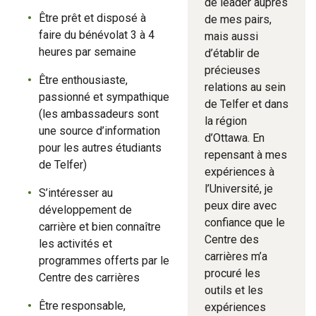
de leader auprès
Être prêt et disposé à
de mes pairs,
faire du bénévolat 3 à 4
mais aussi
heures par semaine
d’établir de
précieuses
Être enthousiaste,
relations au sein
passionné et sympathique
de Telfer et dans
(les ambassadeurs sont
la région
une source d’information
d’Ottawa. En
pour les autres étudiants
repensant à mes
de Telfer)
expériences à
l’Université, je
S’intéresser au
peux dire avec
développement de
confiance que le
carrière et bien connaître
Centre des
les activités et
carrières m’a
programmes offerts par le
procuré les
Centre des carrières
outils et les
Être responsable,
expériences