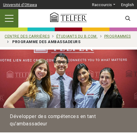
Passer au contenu principal
Université d'Ottawa
Raccourcis
English
SEARC
CENTRE DES CARRIÈRES
ÉTUDIANTS DU B.COM.
PROGRAMMES
PROGRAMME DES AMBASSADEURS
Développer des compétences en tant
qu'ambassadeur