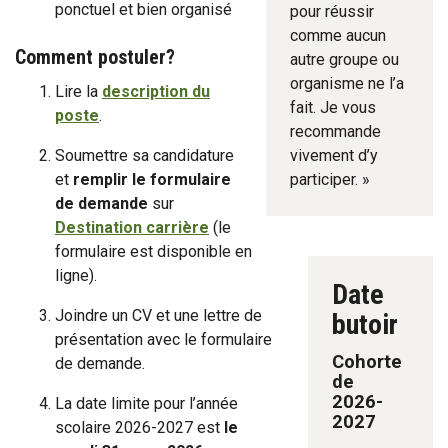
ponctuel et bien organisé
pour réussir
comme aucun
Comment postuler?
autre groupe ou
organisme ne l’a
Lire la
description du
fait. Je vous
poste
.
recommande
Soumettre sa candidature
vivement d’y
et
remplir le formulaire
participer. »
de demande
sur
Destination carrière
(le
formulaire est disponible en
ligne).
Date
Joindre un CV et une lettre de
butoir
présentation avec le formulaire
Cohorte
de demande.
de
2026-
La date limite pour l’année
2027
scolaire 2026-2027 est
le