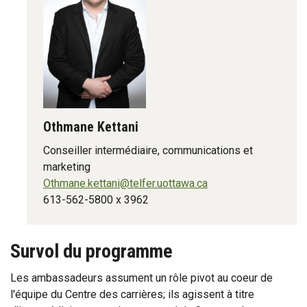
Othmane Kettani
Conseiller intermédiaire, communications et
marketing
Othmane.kettani@telfer.uottawa.ca
613-562-5800 x 3962
Survol du programme
Les ambassadeurs assument un rôle pivot au coeur de
l'équipe du Centre des carrières; ils agissent à titre