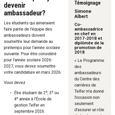
Témoignage
devenir
Simone
ambassadeur?
Albert
Les étudiants qui aimeraient
Co-
ambassadrice
faire partie de l’équipe des
en chef en
ambassadeurs doivent
2017-2018 et
soumettre leur demande au
diplômée de la
promotion de
printemps pour l’année scolaire
2018
suivante. Pour être considéré
pour l’année scolaire 2026-
« Le Programme
2027, vous devez soumettre
des
votre candidature en mars 2026.
ambassadeurs
du Centre des
Vous devez :
carrières de
Telfer m’a donné
e
e
Être étudiant de 2
, 3
ou
l’occasion non
e
4
année à l’École de
seulement
gestion Telfer en
d’assurer un rôle
septembre 2026