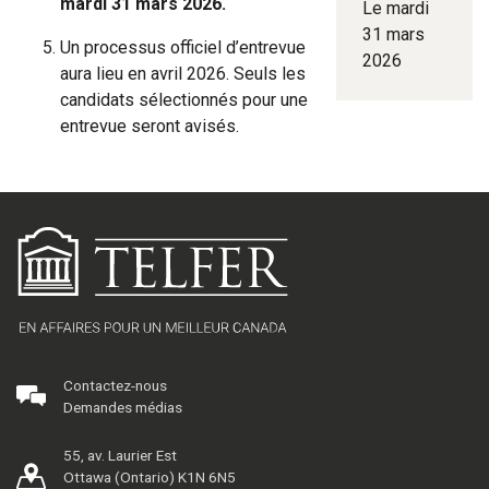
mardi 31 mars 2026
.
Le mardi
31 mars
Un processus officiel d’entrevue
2026
aura lieu en avril 2026. Seuls les
candidats sélectionnés pour une
entrevue seront avisés.
Contactez-nous
Demandes médias
55, av. Laurier Est
Ottawa (Ontario) K1N 6N5