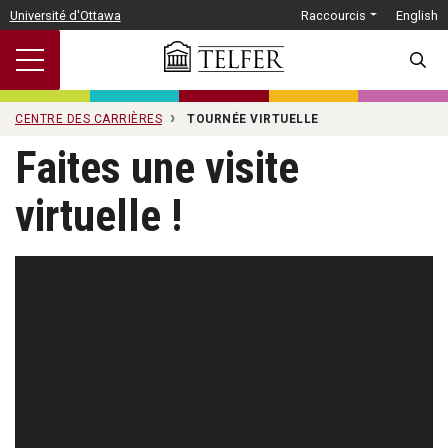
Passer au contenu principal
Université d'Ottawa
Raccourcis
English
SEARC
CENTRE DES CARRIÈRES
TOURNÉE VIRTUELLE
Faites une visite
virtuelle !