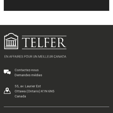
Contactez-nous
Demandes médias
55, av. Laurier Est
Ottawa (Ontario) K1N 6N5
Canada