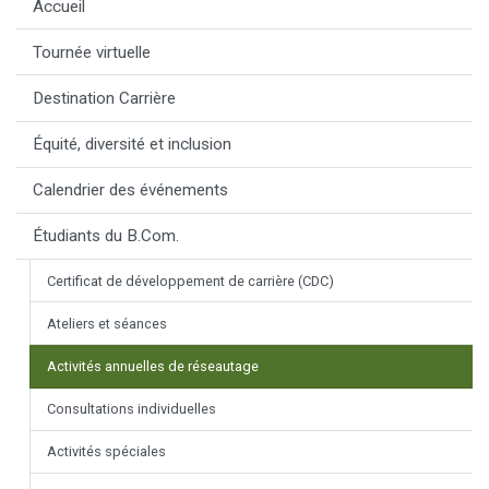
Accueil
Tournée virtuelle
Destination Carrière
Équité, diversité et inclusion
Calendrier des événements
Étudiants du B.Com.
Certificat de développement de carrière (CDC)
Ateliers et séances
Activités annuelles de réseautage
Consultations individuelles
Activités spéciales