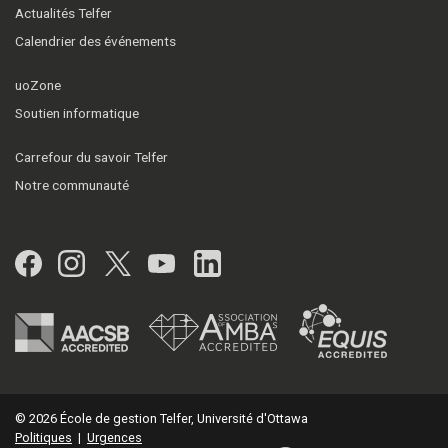
Actualités Telfer
Calendrier des événements
uoZone
Soutien informatique
Carrefour du savoir Telfer
Notre communauté
Facebook
Instagram
Twitter
YouTube
LinkedIn
© 2026 École de gestion Telfer, Université d'Ottawa
Politiques
|
Urgences