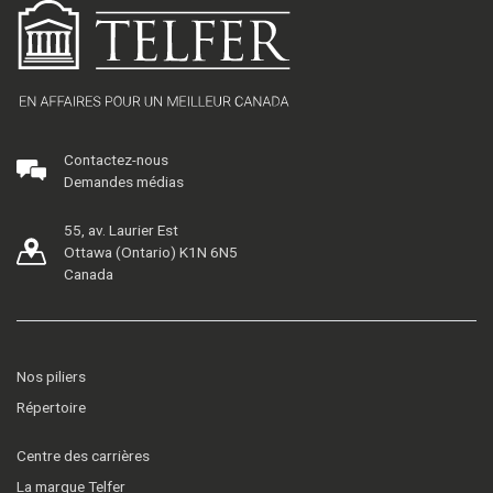
Contactez-nous
Demandes médias
55, av. Laurier Est
Ottawa (Ontario) K1N 6N5
Canada
Nos piliers
Répertoire
Centre des carrières
La marque Telfer