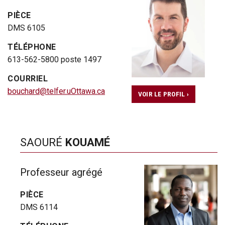
PIÈCE
DMS 6105
TÉLÉPHONE
613-562-5800 poste 1497
COURRIEL
bouchard@telfer.uOttawa.ca
VOIR LE PROFIL ›
SAOURÉ
KOUAMÉ
Professeur agrégé
PIÈCE
DMS 6114