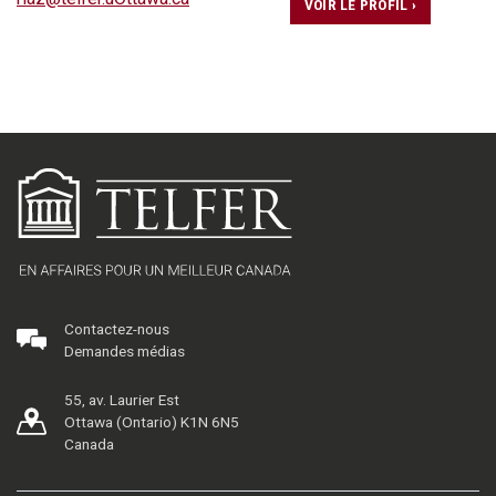
VOIR LE PROFIL ›
Contactez-nous
Demandes médias
55, av. Laurier Est
Ottawa (Ontario) K1N 6N5
Canada