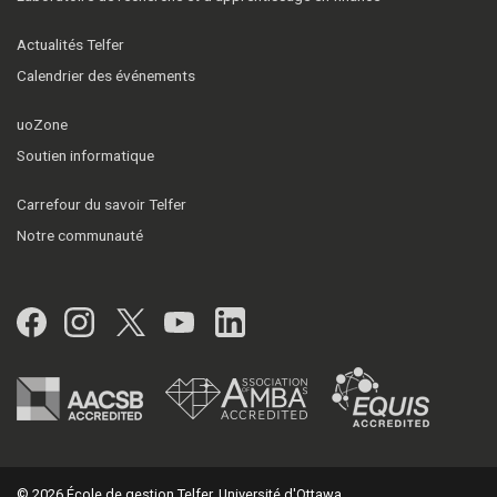
Actualités Telfer
Calendrier des événements
uoZone
Soutien informatique
Carrefour du savoir Telfer
Notre communauté
Facebook
Instagram
Twitter
YouTube
LinkedIn
© 2026 École de gestion Telfer, Université d'Ottawa