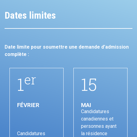
Dates limites
Date limite pour soumettre une demande d’admission
complète :
er
1
15
FÉVRIER
MAI
Candidatures
canadiennes et
personnes ayant
Candidatures
la résidence