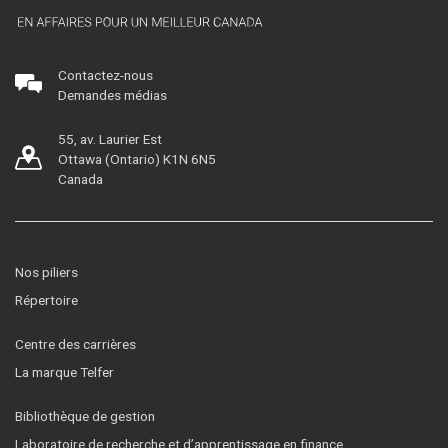
Contactez-nous
Demandes médias
55, av. Laurier Est
Ottawa (Ontario) K1N 6N5
Canada
Nos piliers
Répertoire
Centre des carrières
La marque Telfer
Bibliothèque de gestion
Laboratoire de recherche et d’apprentissage en finance