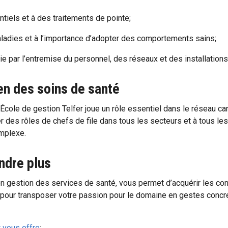
ntiels et à des traitements de pointe;
maladies et à l’importance d’adopter des comportements sains;
 vie par l’entremise du personnel, des réseaux et des installatio
en des soins de santé
École de gestion Telfer joue un rôle essentiel dans le réseau c
 rôles de chefs de file dans tous les secteurs et à tous les 
omplexe.
ndre plus
n gestion des services de santé, vous permet d’acquérir les con
 pour transposer votre passion pour le domaine en gestes concr
 vous offre
;