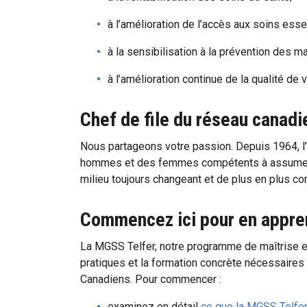
à l’amélioration de l’accès aux soins esse
à la sensibilisation à la prévention des 
à l’amélioration continue de la qualité de
Chef de file du réseau canadi
Nous partageons votre passion. Depuis 1964, l’
hommes et des femmes compétents à assumer des
milieu toujours changeant et de plus en plus c
Commencez ici pour en appre
La MGSS Telfer, notre programme de maîtrise e
pratiques et la formation concrète nécessaires
Canadiens. Pour commencer :
examinez en détail
ce que la MGSS Telfer