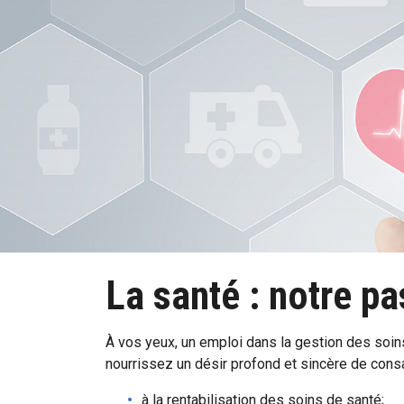
La santé : notre p
À vos yeux, un emploi dans la gestion des soin
nourrissez un désir profond et sincère de consa
à la rentabilisation des soins de santé;