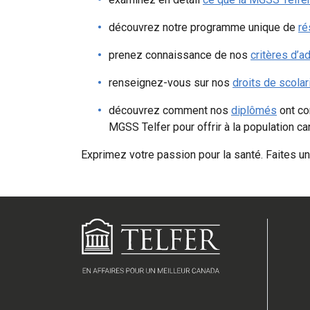
découvrez notre programme unique de
ré
prenez connaissance de nos
critères d’a
renseignez-vous sur nos
droits de scolar
découvrez comment nos
diplômés
ont co
MGSS Telfer pour offrir à la population c
Exprimez votre passion pour la santé. Faites u