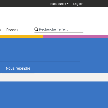
Raccourcis
English
Recherche Telfer...
s
Donnez
Nous rejoindre