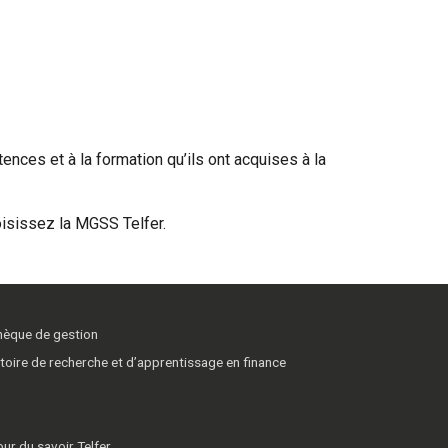
nces et à la formation qu’ils ont acquises à la
oisissez la MGSS Telfer.
thèque de gestion
toire de recherche et d’apprentissage en finance
ur du savoir Telfer