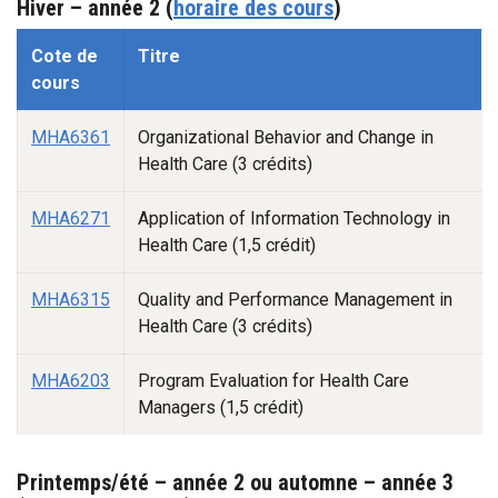
Hiver – année 2 (
horaire des cours
)
Automne -1
Cote de
Titre
cours
MHA6361
Organizational Behavior and Change in
Health Care (3 crédits)
MHA6271
Application of Information Technology in
Health Care (1,5 crédit)
MHA6315
Quality and Performance Management in
Health Care (3 crédits)
MHA6203
Program Evaluation for Health Care
Managers (1,5 crédit)
Printemps/été – année 2 ou automne – année 3