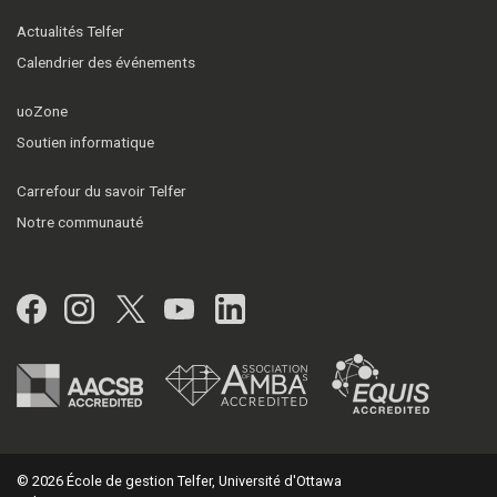
Actualités Telfer
Calendrier des événements
uoZone
Soutien informatique
Carrefour du savoir Telfer
Notre communauté
Facebook
Instagram
Twitter
YouTube
LinkedIn
© 2026 École de gestion Telfer, Université d'Ottawa