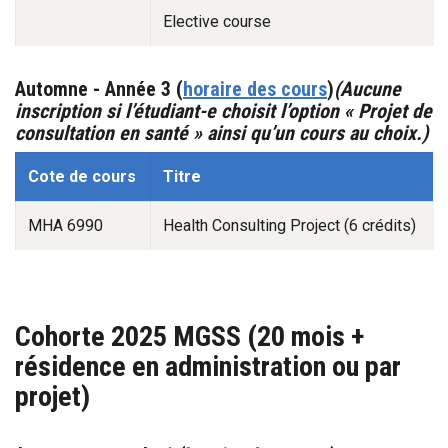
Elective course
Automne
- Année 3
(
horaire des cours
)
(Aucune
inscription si l’étudiant-e choisit l’option « Projet de
consultation en santé » ainsi qu’un cours au choix.)
Automne -1
Cote de cours
Titre
MHA 6990
Health Consulting Project (6 crédits)
Cohorte 2025 MGSS (20 mois +
résidence en administration ou par
projet)