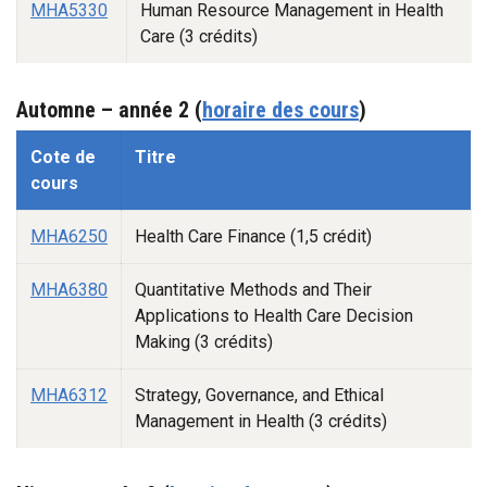
MHA5330
Human Resource Management in Health
Care (3 crédits)
Automne – année 2 (
horaire des cours
)
Automne -1
Cote de
Titre
cours
MHA6250
Health Care Finance (1,5 crédit)
MHA6380
Quantitative Methods and Their
Applications to Health Care Decision
Making (3 crédits)
MHA6312
Strategy, Governance, and Ethical
Management in Health (3 crédits)