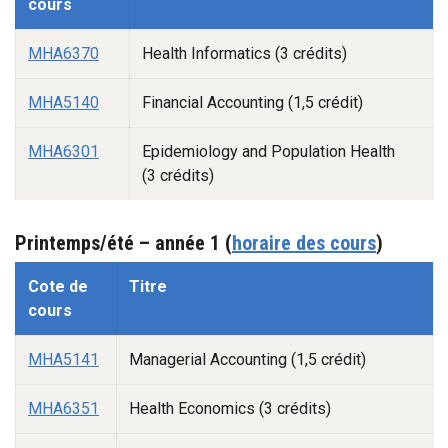
cours
MHA6370
Health Informatics (3 crédits)
MHA5140
Financial Accounting (1,5 crédit)
MHA6301
Epidemiology and Population Health
(3 crédits)
Printemps/été – année 1 (
horaire des cours
)
Automne -1
Cote de
Titre
cours
MHA5141
Managerial Accounting (1,5 crédit)
MHA6351
Health Economics (3 crédits)