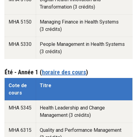
Transformation (3 crédits)
MHA 5150
Managing Finance in Health Systems
(3 crédits)
MHA 5330
People Management in Health Systems
(3 crédits)
Été - Année 1
(
horaire des cours
)
Automne -1
Cote de
Titre
cours
MHA 5345
Health Leadership and Change
Management (3 crédits)
MHA 6315
Quality and Performance Management