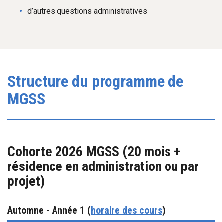
d’autres questions administratives
Structure du programme de
MGSS
Cohorte 2026
MGSS (20 mois +
résidence en administration ou par
projet)
Automne -
Année 1
(
horaire des cours
)