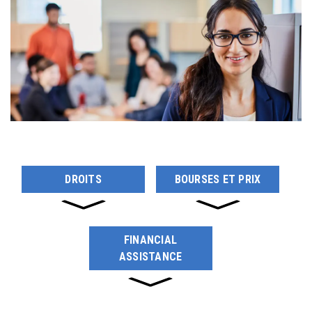
DROITS
BOURSES ET PRIX
FINANCIAL
ASSISTANCE