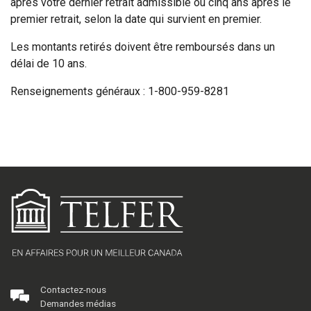
après votre dernier retrait admissible ou cinq ans après le
premier retrait, selon la date qui survient en premier.
Les montants retirés doivent être remboursés dans un
délai de 10 ans.
Renseignements généraux : 1-800-959-8281
Contactez-nous
Demandes médias