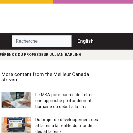
echerche...
English
NFÉRENCE DU PROFESSEUR JULIAN BARLING
More content from the Meilleur Canada
stream
Le MBA pour cadres de Telfer :
une approche profondément
humaine du début à la fin ›
Du projet de développement des
affaires à la réalité du monde
des affaires ›