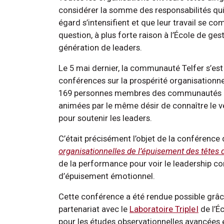
considérer la somme des responsabilités qui
égard s’intensifient et que leur travail se com
question, à plus forte raison à l’École de ges
génération de leaders.
Le 5 mai dernier, la communauté Telfer s’est
conférences sur la prospérité organisationne
169 personnes membres des communautés étu
animées par le même désir de connaître le vé
pour soutenir les leaders.
C’était précisément l’objet de la conférence 
organisationnelles de l’épuisement des têtes 
de la performance pour voir le leadership co
d’épuisement émotionnel.
Cette conférence a été rendue possible grâc
partenariat avec le
Laboratoire Triple I
de l’É
pour les études observationnelles avancées