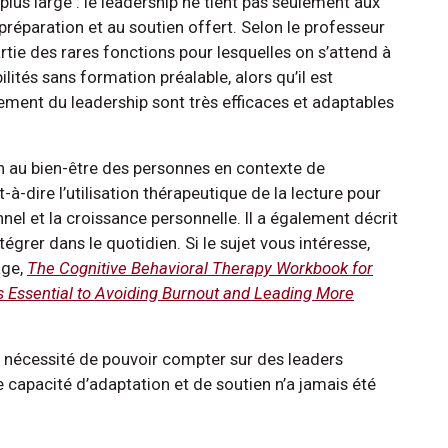
lus large : le leadership ne tient pas seulement aux
préparation et au soutien offert. Selon le professeur
artie des rares fonctions pour lesquelles on s’attend à
ilités sans formation préalable, alors qu’il est
nt du leadership sont très efficaces et adaptables
ien au bien-être des personnes en contexte de
-à-dire l’utilisation thérapeutique de la lecture pour
nnel et la croissance personnelle. Il a également décrit
égrer dans le quotidien. Si le sujet vous intéresse,
age,
The Cognitive Behavioral Therapy Workbook for
s Essential to Avoiding Burnout and Leading More
 nécessité de pouvoir compter sur des leaders
e capacité d’adaptation et de soutien n’a jamais été