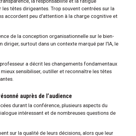
transparence, la responsabilité et la fatigue
 les têtes dirigeantes. Trop souvent centrées sur la
ns accordent peu d’attention à la charge cognitive et
uence de la conception organisationnelle sur le bien-
en diriger, surtout dans un contexte marqué par l’IA, le
le professeur a décrit les changements fondamentaux
mieux sensibiliser, outiller et reconnaître les têtes
antes.
 résonné auprès de l’audience
ncées durant la conférence, plusieurs aspects du
 dialogue intéressant et de nombreuses questions de
nt sur la qualité de leurs décisions, alors que leur