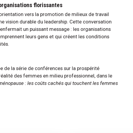
organisations florissantes
rientation vers la promotion de milieux de travail
ne vision durable du leadership. Cette conversation
renfermait un puissant message : les organisations
comprennent leurs gens et qui créent les conditions
ités.
tée de la série de conférences sur la prospérité
 réalité des femmes en milieu professionnel, dans le
 ménopause : les coûts cachés qui touchent les femmes