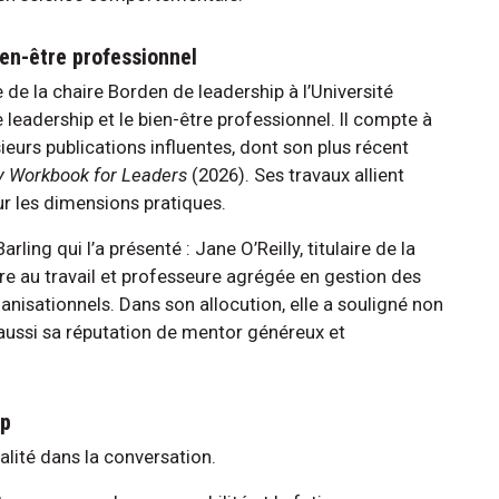
ien-être professionnel
e de la chaire Borden de leadership à l’Université
leadership et le bien-être professionnel. Il compte à
eurs publications influentes, dont son plus récent
y Workbook for Leaders
(2026). Ses travaux allient
ur les dimensions pratiques.
ing qui l’a présenté : Jane O’Reilly, titulaire de la
tre au travail et professeure agrégée en gestion des
sationnels. Dans son allocution, elle a souligné non
 aussi sa réputation de mentor généreux et
ip
éalité dans la conversation.