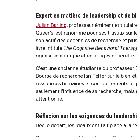
Expert en matière de leadership et de b
Julian Barling
, professeur éminent et titulair
Queen’s, est renommé pour ses travaux sur le 
son actif des décennies de recherche et plusi
livre intitulé
The Cognitive Behavioral Therap
rigueur scientifique et éclairages concrets s
C’est une ancienne étudiante du professeur Barl
Bourse de recherche Ian-Telfer sur le bien-ê
ressources humaines et comportements organi
seulement l’influence de sa recherche, mais
attentionné.
Réflexion sur les exigences du leadersh
Dès le départ, les idéaux ont fait place à la r