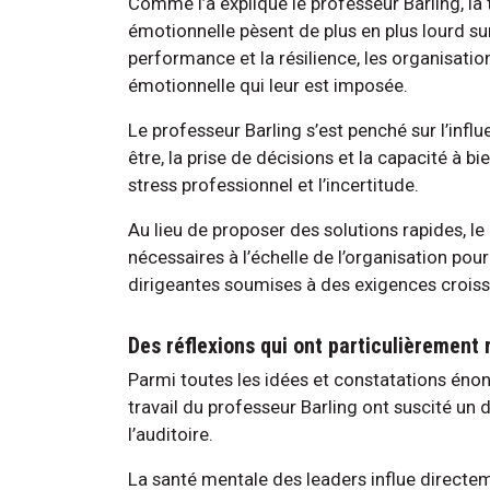
Comme l’a expliqué le professeur Barling, la 
émotionnelle pèsent de plus en plus lourd sur
performance et la résilience, les organisatio
émotionnelle qui leur est imposée.
Le professeur Barling s’est penché sur l’infl
être, la prise de décisions et la capacité à bi
stress professionnel et l’incertitude.
Au lieu de proposer des solutions rapides, 
nécessaires à l’échelle de l’organisation pour 
dirigeantes soumises à des exigences croiss
Des réflexions qui ont particulièrement
Parmi toutes les idées et constatations éno
travail du professeur Barling ont suscité un
l’auditoire.
La santé mentale des leaders influe directeme