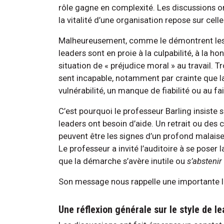
rôle gagne en complexité. Les discussions on
la vitalité d’une organisation repose sur cell
Malheureusement, comme le démontrent les 
leaders sont en proie à la culpabilité, à la hon
situation de « préjudice moral » au travail. 
sent incapable, notamment par crainte que la
vulnérabilité, un manque de fiabilité ou au fa
C’est pourquoi le professeur Barling insiste s
leaders ont besoin d’aide. Un retrait ou de
peuvent être les signes d’un profond malaise.
Le professeur a invité l’auditoire à se poser l
que la démarche s’avère inutile ou
s’abstenir
Son message nous rappelle une importante leç
Une réflexion générale sur le style de l