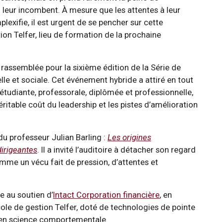
 leur incombent. À mesure que les attentes à leur
plexifie, il est urgent de se pencher sur cette
tion Telfer, lieu de formation de la prochaine
 rassemblée pour la sixième édition de la Série de
lle et sociale. Cet événement hybride a attiré en tout
diante, professorale, diplômée et professionnelle,
ritable coût du leadership et les pistes d’amélioration
du professeur Julian Barling :
Les origines
dirigeantes
. Il a invité l’auditoire à détacher son regard
mme un vécu fait de pression, d’attentes et
e au soutien d’
Intact Corporation financière
, en
cole de gestion Telfer, doté de technologies de pointe
 en science comportementale.