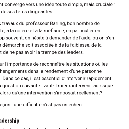
t convergé vers une idée toute simple, mais cruciale :
e de ses têtes dirigeantes.
travaux du professeur Barling, bon nombre de
te, à la colère et à la méfiance, en particulier en
Trop souvent, on hésite à demander de l’aide, ou on s’en
 démarche soit associée à de la faiblesse, de la
it de ne pas avoir la trempe des leaders.
ur l’importance de reconnaître les situations où les
s changements dans le rendement d’une personne
 Dans ce cas, il est essentiel d’intervenir rapidement.
a question suivante : vaut-il mieux intervenir au risque
alors qu’une intervention s’imposait réellement?
on : une difficulté n’est pas un échec.
eadership