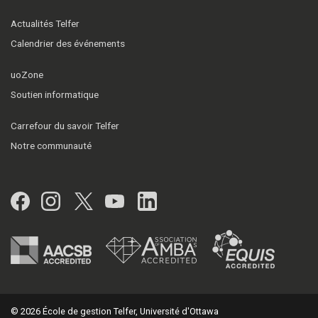
Actualités Telfer
Calendrier des événements
uoZone
Soutien informatique
Carrefour du savoir Telfer
Notre communauté
Facebook
Instagram
Twitter
YouTube
LinkedIn
© 2026 École de gestion Telfer, Université d'Ottawa