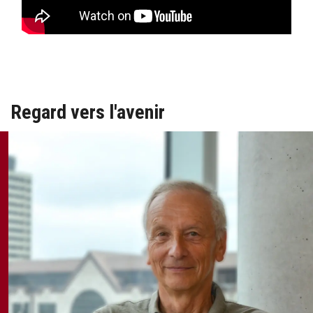
en tant que doyen intérimaire, et je suis honoré de passer le
flambeau au doyen Stéphane Brutus, qui sera entouré d’une
équipe aux idées fraîches pour mener l’École jusqu’au bout
de ses ambitions.
Regard vers l'avenir