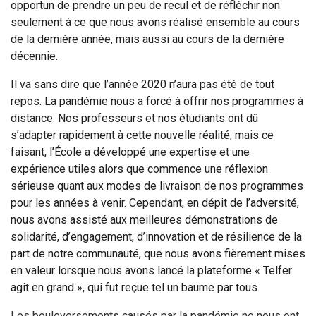
opportun de prendre un peu de recul et de réfléchir non
seulement à ce que nous avons réalisé ensemble au cours
de la dernière année, mais aussi au cours de la dernière
décennie.
Il va sans dire que l’année 2020 n’aura pas été de tout
repos. La pandémie nous a forcé à offrir nos programmes à
distance. Nos professeurs et nos étudiants ont dû
s’adapter rapidement à cette nouvelle réalité, mais ce
faisant, l’École a développé une expertise et une
expérience utiles alors que commence une réflexion
sérieuse quant aux modes de livraison de nos programmes
pour les années à venir. Cependant, en dépit de l’adversité,
nous avons assisté aux meilleures démonstrations de
solidarité, d’engagement, d’innovation et de résilience de la
part de notre communauté, que nous avons fièrement mises
en valeur lorsque nous avons lancé la plateforme « Telfer
agit en grand », qui fut reçue tel un baume par tous.
Les bouleversements causés par la pandémie ne nous ont