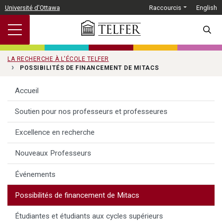
Passer au contenu principal
Université d'Ottawa
Raccourcis
English
SEARC
LA RECHERCHE À L'ÉCOLE TELFER
POSSIBILITÉS DE FINANCEMENT DE MITACS
Accueil
Soutien pour nos professeurs et professeures
Excellence en recherche
Nouveaux Professeurs
Événements
Possibilités de financement de Mitacs
Étudiantes et étudiants aux cycles supérieurs