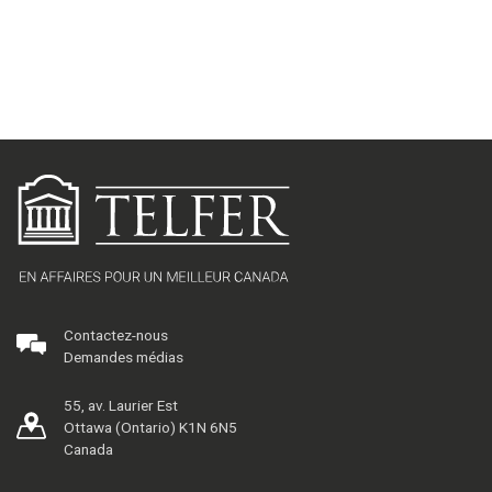
Contactez-nous
Demandes médias
55, av. Laurier Est
Ottawa (Ontario) K1N 6N5
Canada