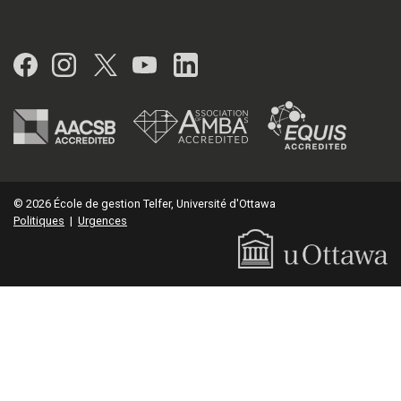
Facebook
Instagram
Twitter
YouTube
LinkedIn
© 2026 École de gestion Telfer, Université d'Ottawa
Politiques
|
Urgences