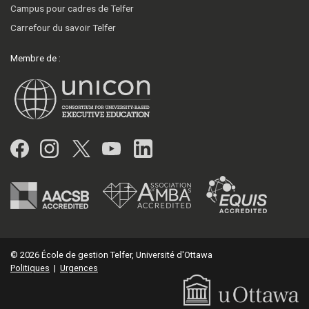
Campus pour cadres de Telfer
Carrefour du savoir Telfer
Membre de :
Facebook
Instagram
Twitter
YouTube
LinkedIn
© 2026 École de gestion Telfer, Université d'Ottawa
Politiques
|
Urgences