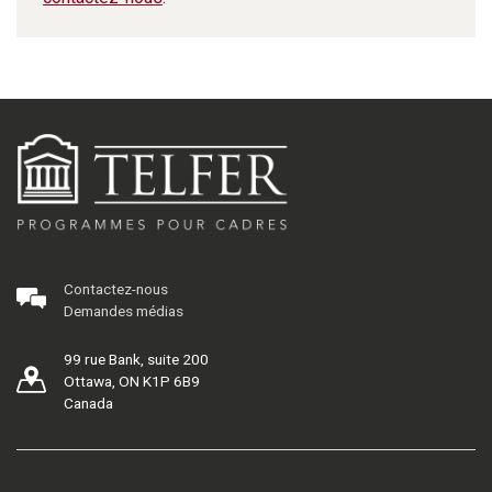
Contactez-nous
Demandes médias
99 rue Bank, suite 200
Ottawa, ON K1P 6B9
Canada