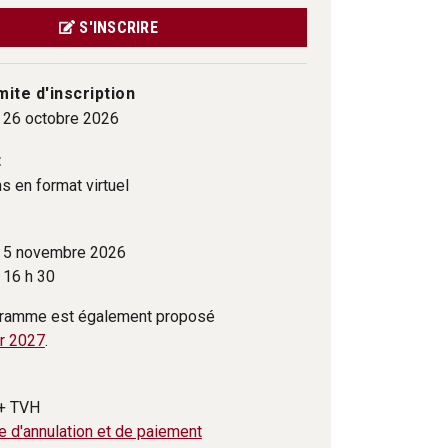
S'INSCRIRE
mite d'inscription
i 26 octobre 2026
t
s en format virtuel
i 5 novembre 2026
 16 h 30
ramme est également proposé
er 2027
.
+ TVH
e d'annulation et de paiement