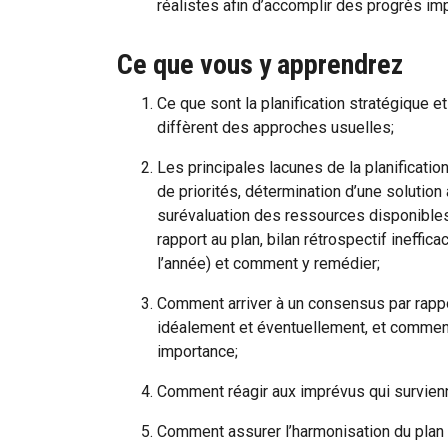
réalistes afin d’accomplir des progrès im
Ce que vous y apprendrez
Ce que sont la planification stratégique et
diffèrent des approches usuelles;
Les principales lacunes de la planificati
de priorités, détermination d’une solution
surévaluation des ressources disponibles
rapport au plan, bilan rétrospectif ineffi
l’année) et comment y remédier;
Comment arriver à un consensus par rappo
idéalement et éventuellement, et comment
importance;
Comment réagir aux imprévus qui survienn
Comment assurer l’harmonisation du plan à