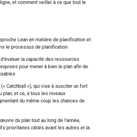
igne, et comment veiller à ce que tout le
pproche Lean en matière de planification et
ns le processus de planification
d’évaluer la capacité des ressources
requises pour mener à bien le plan afin de
lisables
 (« Catchball »), qui vise à susciter un fort
 plan, et ce, à tous les niveaux
augmentant du même coup les chances de
 œuvre du plan tout au long de l’année,
s prioritaires ciblés avant les autres et la
r