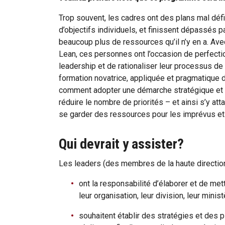
Trop souvent, les cadres ont des plans mal défi
d’objectifs individuels, et finissent dépassés 
beaucoup plus de ressources qu’il n’y en a. Ave
Lean, ces personnes ont l’occasion de perfecti
leadership et de rationaliser leur processus de p
formation novatrice, appliquée et pragmatique 
comment adopter une démarche stratégique et qu
réduire le nombre de priorités – et ainsi s’y at
se garder des ressources pour les imprévus et m
Qui devrait y assister?
Les leaders (des membres de la haute direction
ont la responsabilité d’élaborer et de me
leur organisation, leur division, leur minist
souhaitent établir des stratégies et des p