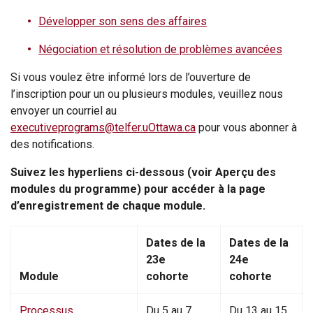
Développer son sens des affaires
Négociation et résolution de problèmes avancées
Si vous voulez être informé lors de l’ouverture de
l’inscription pour un ou plusieurs modules, veuillez nous
envoyer un courriel au
executiveprograms@telfer.uOttawa.ca
pour vous abonner à
des notifications.
Suivez les hyperliens ci-dessous (voir Aperçu des
modules du programme) pour accéder à la page
d’enregistrement de chaque module.
Dates de la
Dates de la
23e
24e
Module
cohorte
cohorte
Processus
Du 5 au 7
Du 13 au 15