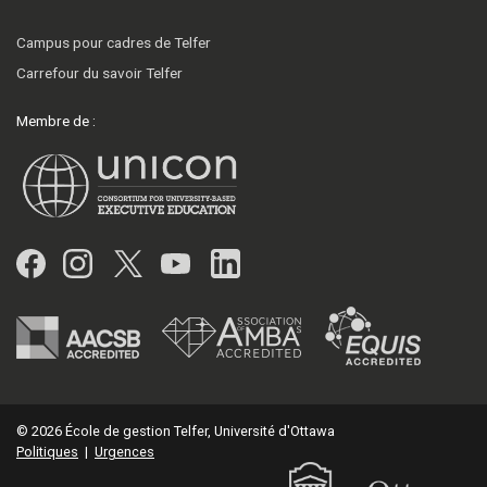
Campus pour cadres de Telfer
Carrefour du savoir Telfer
Membre de :
Facebook
Instagram
Twitter
YouTube
LinkedIn
© 2026 École de gestion Telfer, Université d'Ottawa
Politiques
|
Urgences