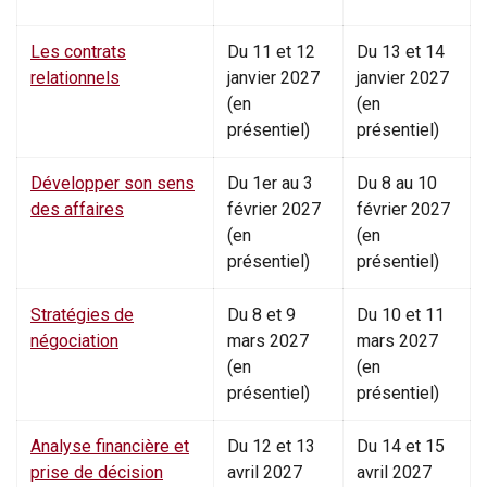
Les contrats
Du 11 et 12
Du 13 et 14
relationnels
janvier 2027
janvier 2027
(en
(en
présentiel)
présentiel)
Développer son sens
Du 1er au 3
Du 8 au 10
des affaires
février 2027
février 2027
(en
(en
présentiel)
présentiel)
Stratégies de
Du 8 et 9
Du 10 et 11
négociation
mars 2027
mars 2027
(en
(en
présentiel)
présentiel)
Analyse financière et
Du 12 et 13
Du 14 et 15
prise de décision
avril 2027
avril 2027