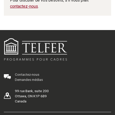
Pour discuter de vos besoins, s'il vous plaît
contactez-nous
.
Contactez-nous
Demandes médias
99 rue Bank, suite 200
Ottawa, ON K1P 6B9
Canada