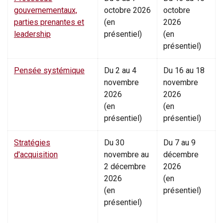
gouvernementaux,
octobre 2026
octobre
parties prenantes et
(en
2026
leadership
présentiel)
(en
présentiel)
Pensée systémique
Du 2 au 4
Du 16 au 18
novembre
novembre
2026
2026
(en
(en
présentiel)
présentiel)
Stratégies
Du 30
Du 7 au 9
d'acquisition
novembre au
décembre
2 décembre
2026
2026
(en
(en
présentiel)
présentiel)