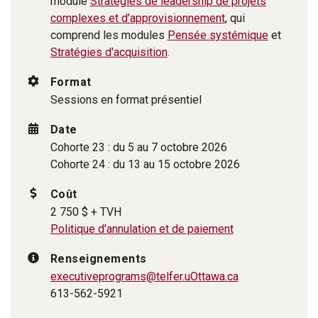
module
Stratégies de leadership de projets
complexes et d’approvisionnement
, qui
comprend les modules
Pensée systémique
et
Stratégies d'acquisition
.
Format
Sessions en format présentiel
Date
Cohorte 23 : du 5 au 7 octobre 2026
Cohorte 24 : du 13 au 15 octobre 2026
Coût
2 750 $ + TVH
Politique d'annulation et de paiement
Renseignements
executiveprograms
@telfer.uOttawa.ca
613-562-5921