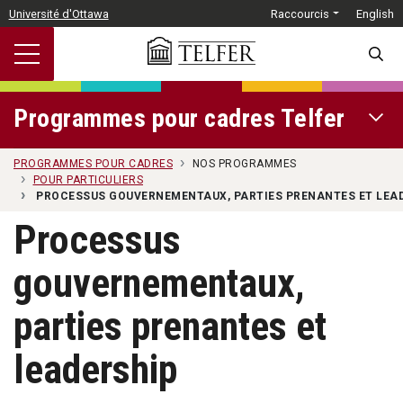
Passer au contenu principal
Université d'Ottawa
Raccourcis
English
SEARC
Programmes pour cadres Telfer
OPEN 
PROGRAMMES POUR CADRES
NOS PROGRAMMES
POUR PARTICULIERS
PROCESSUS GOUVERNEMENTAUX, PARTIES PRENANTES ET LEA
Processus
gouvernementaux,
parties prenantes et
leadership