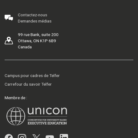
Contactez-nous
Demandes médias
99 rue Bank, suite 200
Ottawa, ON K1P 6B9
Canada
Campus pour cadres de Telfer
Carrefour du savoir Telfer
Membre de :
Facebook
Instagram
Twitter
YouTube
LinkedIn