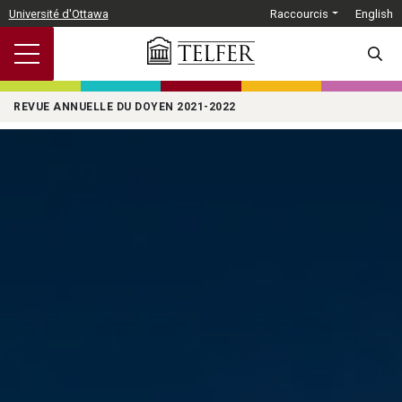
Passer au contenu principal
Université d'Ottawa
Raccourcis
English
SEARC
REVUE ANNUELLE DU DOYEN 2021-2022