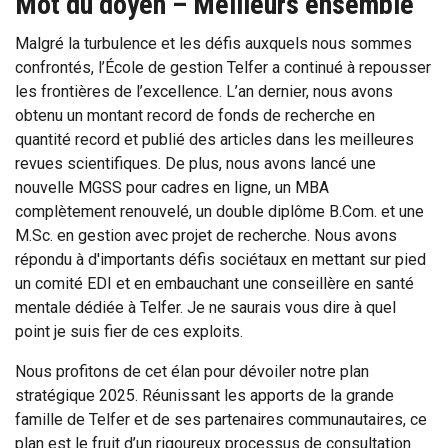
Mot du doyen – Meilleurs ensemble
Malgré la turbulence et les défis auxquels nous sommes
confrontés, l’École de gestion Telfer a continué à repousser
les frontières de l’excellence. L’an dernier, nous avons
obtenu un montant record de fonds de recherche en
quantité record et publié des articles dans les meilleures
revues scientifiques. De plus, nous avons lancé une
nouvelle MGSS pour cadres en ligne, un MBA
complètement renouvelé, un double diplôme B.Com. et une
M.Sc. en gestion avec projet de recherche. Nous avons
répondu à d'importants défis sociétaux en mettant sur pied
un comité EDI et en embauchant une conseillère en santé
mentale dédiée à Telfer. Je ne saurais vous dire à quel
point je suis fier de ces exploits.
Nous profitons de cet élan pour dévoiler notre plan
stratégique 2025. Réunissant les apports de la grande
famille de Telfer et de ses partenaires communautaires, ce
plan est le fruit d’un rigoureux processus de consultation