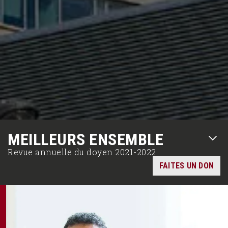
MEILLEURS ENSEMBLE
RIR
Revue annuelle du doyen 2021-2022
S-
FAITES UN DON
U