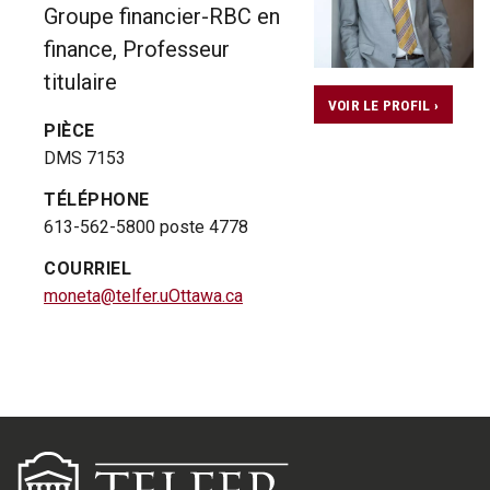
Groupe financier-RBC en
finance, Professeur
titulaire
VOIR LE PROFIL ›
PIÈCE
DMS 7153
TÉLÉPHONE
613-562-5800 poste 4778
COURRIEL
moneta@telfer.uOttawa.ca