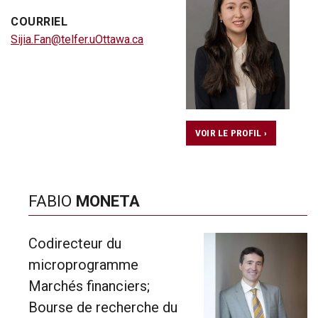
COURRIEL
Sijia.Fan@telfer.uOttawa.ca
VOIR LE PROFIL ›
FABIO
MONETA
Codirecteur du
microprogramme
Marchés financiers;
Bourse de recherche du