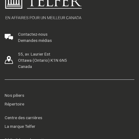
Contactez-nous
Demandes médias
55, av. Laurier Est
Ottawa (Ontario) K1N 6N5
Canada
Nos piliers
Répertoire
Centre des carrières
La marque Telfer