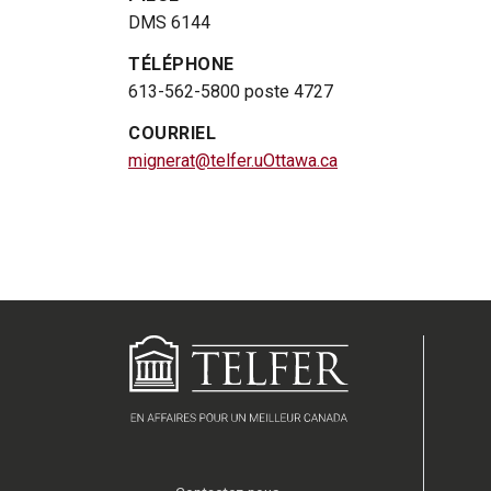
DMS 6144
TÉLÉPHONE
613-562-5800 poste 4727
COURRIEL
mignerat@telfer.uOttawa.ca