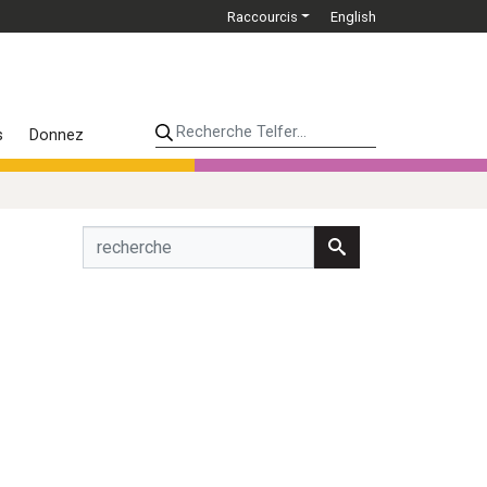
Raccourcis
English
Recherche Telfer...
s
Donnez