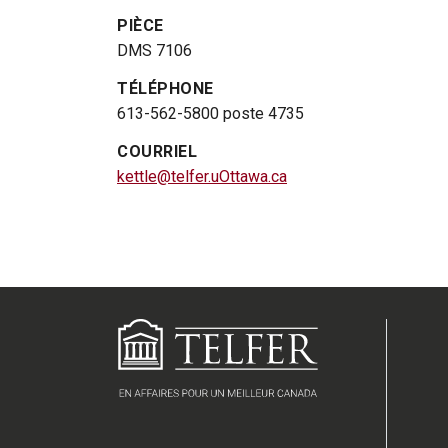
PIÈCE
DMS 7106
TÉLÉPHONE
613-562-5800 poste 4735
COURRIEL
kettle@telfer.uOttawa.ca