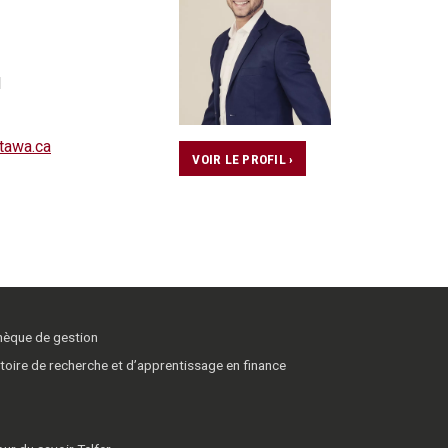
1
tawa.ca
VOIR LE PROFIL ›
thèque de gestion
toire de recherche et d’apprentissage en finance