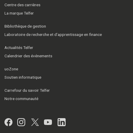
Centre des carrières
La marque Telfer
Bibliothèque de gestion
Laboratoire de recherche et d’apprentissage en finance
Actualités Telfer
Calendrier des événements
uoZone
Soutien informatique
Carrefour du savoir Telfer
Notre communauté
Facebook
Instagram
Twitter
YouTube
LinkedIn