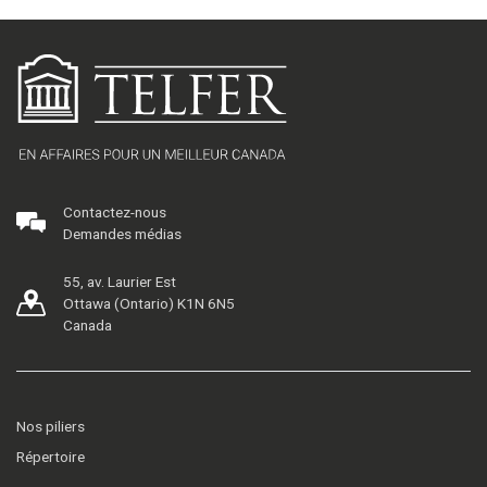
Contactez-nous
Demandes médias
55, av. Laurier Est
Ottawa (Ontario) K1N 6N5
Canada
Nos piliers
Répertoire