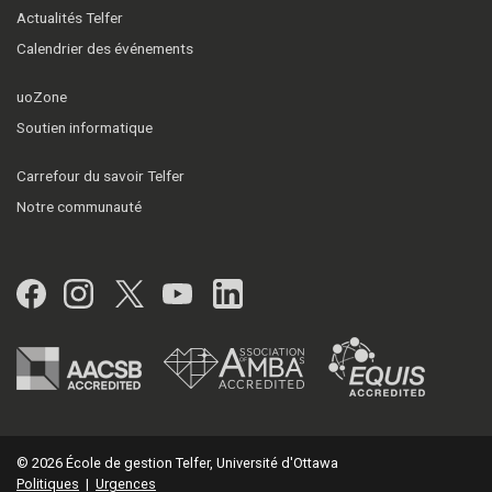
Actualités Telfer
Calendrier des événements
uoZone
Soutien informatique
Carrefour du savoir Telfer
Notre communauté
Facebook
Instagram
Twitter
YouTube
LinkedIn
© 2026 École de gestion Telfer, Université d'Ottawa
Politiques
|
Urgences