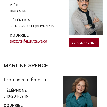
PIÈCE
DMS 5133
TÉLÉPHONE
613-562-5800 poste 4715
COURRIEL
ajax@telfer.uOttawa.ca
VOIR LE PROFIL ›
MARTINE
SPENCE
Professeure Émérite
TÉLÉPHONE
343-204-5946
COURRIEL