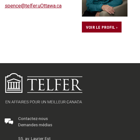
spence@telfer.uOttawa.ca
VOIR LE PROFIL ›
Contactez-nous
Demandes médias
55, av. Laurier Est