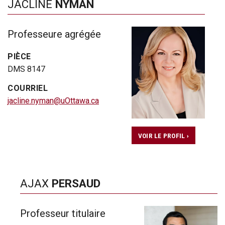
JACLINE
NYMAN
Professeure agrégée
PIÈCE
DMS 8147
COURRIEL
jacline.nyman@uOttawa.ca
VOIR LE PROFIL ›
AJAX
PERSAUD
Professeur titulaire