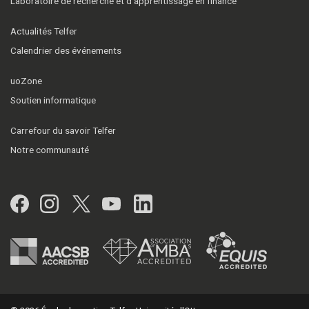
Laboratoire de recherche et d’apprentissage en finance
Actualités Telfer
Calendrier des événements
uoZone
Soutien informatique
Carrefour du savoir Telfer
Notre communauté
Facebook
Instagram
Twitter
YouTube
LinkedIn