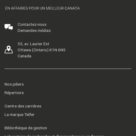
Contactez-nous
Demandes médias
55, av. Laurier Est
Ottawa (Ontario) K1N 6N5
Canada
Nos piliers
Répertoire
Centre des carrières
La marque Telfer
Bibliothèque de gestion