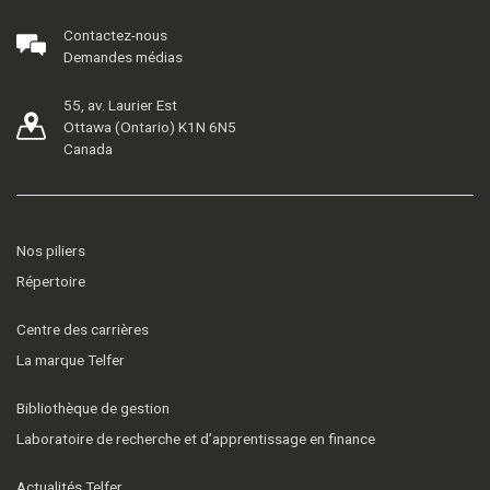
Contactez-nous
Demandes médias
55, av. Laurier Est
Ottawa (Ontario) K1N 6N5
Canada
Nos piliers
Répertoire
Centre des carrières
La marque Telfer
Bibliothèque de gestion
Laboratoire de recherche et d’apprentissage en finance
Actualités Telfer