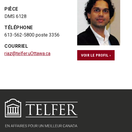
PIÈCE
DMS 6128
TÉLÉPHONE
613-562-5800 poste 3356
COURRIEL
riaz@telfer.uOttawa.ca
VOIR LE PROFIL ›