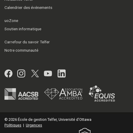
Calendrier des événements
uoZone
Soutien informatique
Carrefour du savoir Telfer
Notre communauté
Facebook
Instagram
Twitter
YouTube
LinkedIn
© 2026 École de gestion Telfer, Université d'Ottawa
Politiques
|
Urgences