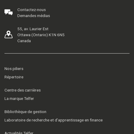
Contactez-nous
Demandes médias
55, av. Laurier Est
Ottawa (Ontario) K1N 6N5
Canada
Nos piliers
Répertoire
Centre des carrières
La marque Telfer
Bibliothèque de gestion
Laboratoire de recherche et d’apprentissage en finance
Actualités Telfer