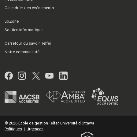
Calendrier des événements
uoZone
Soutien informatique
Carrefour du savoir Telfer
Notre communauté
Facebook
Instagram
Twitter
YouTube
LinkedIn
© 2026 École de gestion Telfer, Université d'Ottawa
Politiques
|
Urgences