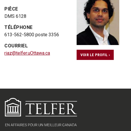
PIÈCE
DMS 6128
TÉLÉPHONE
613-562-5800 poste 3356
COURRIEL
riaz@telfer.uOttawa.ca
VOIR LE PROFIL ›