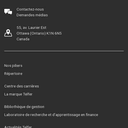
Contactez-nous
Demandes médias
55, av. Laurier Est
Ottawa (Ontario) K1N 6N5
Canada
Nos piliers
Répertoire
Centre des carrières
La marque Telfer
Bibliothèque de gestion
Laboratoire de recherche et d’apprentissage en finance
Actualités Telfer