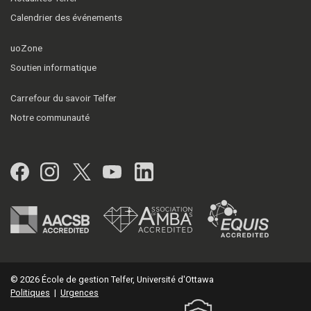
Calendrier des événements
uoZone
Soutien informatique
Carrefour du savoir Telfer
Notre communauté
Facebook
Instagram
Twitter
YouTube
LinkedIn
© 2026 École de gestion Telfer, Université d'Ottawa
Politiques
|
Urgences