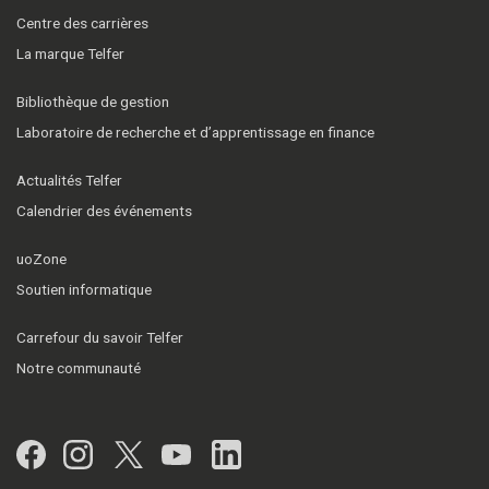
Centre des carrières
La marque Telfer
Bibliothèque de gestion
Laboratoire de recherche et d’apprentissage en finance
Actualités Telfer
Calendrier des événements
uoZone
Soutien informatique
Carrefour du savoir Telfer
Notre communauté
Facebook
Instagram
Twitter
YouTube
LinkedIn