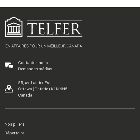
Contactez-nous
Demandes médias
55, av. Laurier Est
Ottawa (Ontario) K1N 6N5
Canada
Nos piliers
Répertoire