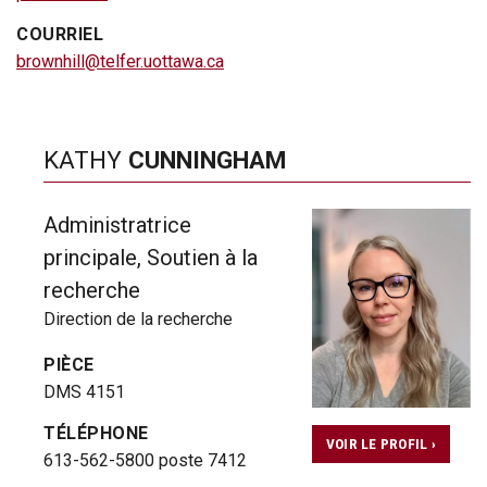
COURRIEL
brownhill@telfer.uottawa.ca
KATHY
CUNNINGHAM
Administratrice
principale, Soutien à la
recherche
Direction de la recherche
PIÈCE
DMS 4151
TÉLÉPHONE
VOIR LE PROFIL ›
613-562-5800 poste 7412