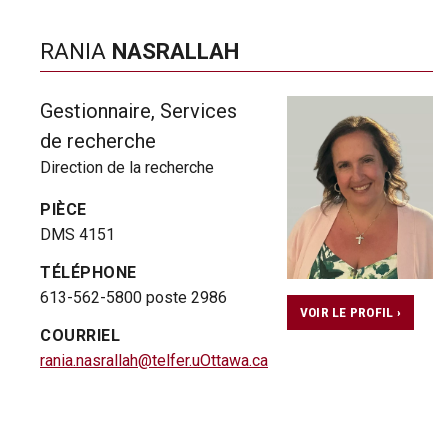
RANIA
NASRALLAH
Gestionnaire, Services
de recherche
Direction de la recherche
PIÈCE
DMS 4151
TÉLÉPHONE
613-562-5800 poste 2986
VOIR LE PROFIL ›
COURRIEL
rania.nasrallah@telfer.uOttawa.ca