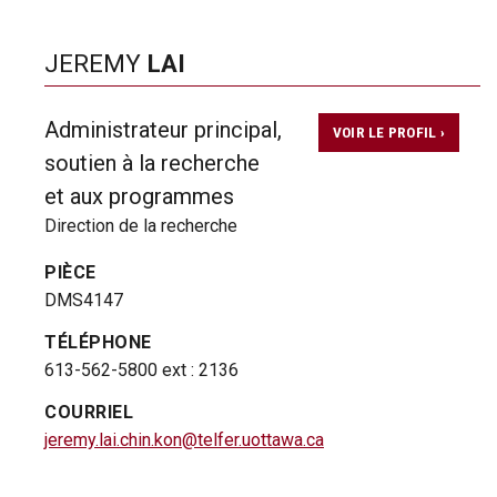
JEREMY
LAI
Administrateur principal,
VOIR LE PROFIL ›
soutien à la recherche
et aux programmes
Direction de la recherche
PIÈCE
DMS4147
TÉLÉPHONE
613-562-5800 ext : 2136
COURRIEL
jeremy.lai.chin.kon@telfer.uottawa.ca