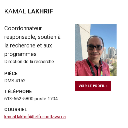
KAMAL
LAKHRIF
Coordonnateur
responsable, soutien à
la recherche et aux
programmes
Direction de la recherche
PIÈCE
DMS 4152
VOIR LE PROFIL ›
TÉLÉPHONE
613-562-5800 poste 1704
COURRIEL
kamal.lakhrif@telfer.uottawa.ca