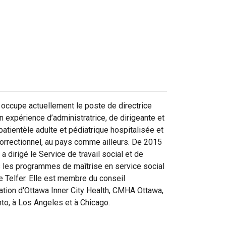
occupe actuellement le poste de directrice
 expérience d’administratrice, de dirigeante et
patientèle adulte et pédiatrique hospitalisée et
rrectionnel, au pays comme ailleurs. De 2015
a dirigé le Service de travail social et de
s les programmes de maîtrise en service social
e Telfer. Elle est membre du conseil
ration d'Ottawa Inner City Health, CMHA Ottawa,
nto, à Los Angeles et à Chicago.