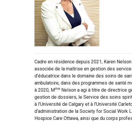
Cadre en résidence depuis 2021, Karen Nelson 
associée de la maîtrise en gestion des services
d’éducatrice dans le domaine des soins de santé.
ambulatoire, dans des programmes de santé men
me
à 2020, M
Nelson a agi à titre de directrice g
gestion de dossiers, le Service des soins spir
à l’Université de Calgary et à l’Université Carl
d’administration de la Society for Social Work 
Hospice Care Ottawa, ainsi que du corps profess