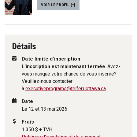
VOIR LE PROFIL [+]
Détails
Date limite d'inscription
L'inscription est maintenant fermée
. Avez-
vous manqué votre chance de vous inscrire?
Veuillez-nous contacter
à
executiveprograms@telfer.uottawa.ca
.
Date
Le 12 et 13 mai 2026
Frais
1 350 $ + TVH
Politique d'annulation et de paiement