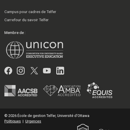
Campus pour cadres de Telfer
Carrefour du savoir Telfer
Membre de :
Facebook
Instagram
Twitter
YouTube
LinkedIn
© 2026 École de gestion Telfer, Université d'Ottawa
Politiques
|
Urgences