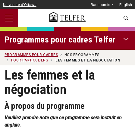
Passer au contenu principal
Université d'Ottawa
Raccourcis
English
SEARC
Programmes pour cadres Telfer
OPEN 
PROGRAMMES POUR CADRES
NOS PROGRAMMES
POUR PARTICULIERS
LES FEMMES ET LA NÉGOCIATION
Les femmes et la
négociation
À propos du programme
Veuillez prendre note que ce programme sera instruit en
anglais.