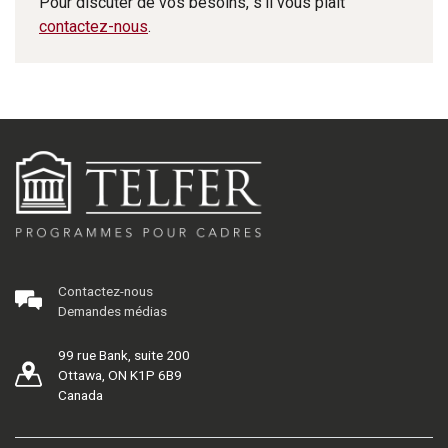
Pour discuter de vos besoins, s'il vous plaît
contactez-nous
.
Contactez-nous
Demandes médias
99 rue Bank, suite 200
Ottawa, ON K1P 6B9
Canada