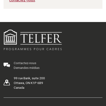
contactez-nous
.
Contactez-nous
Demandes médias
99 rue Bank, suite 200
Ottawa, ON K1P 6B9
Canada