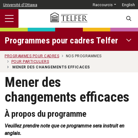
Passer au contenu principal
Université d'Ottawa
Raccourcis
English
SEARC
Programmes pour cadres Telfer
OPEN 
PROGRAMMES POUR CADRES
NOS PROGRAMMES
POUR PARTICULIERS
MENER DES CHANGEMENTS EFFICACES
Mener des
changements efficaces
À propos du programme
Veuillez prendre note que ce programme sera instruit en
anglais.