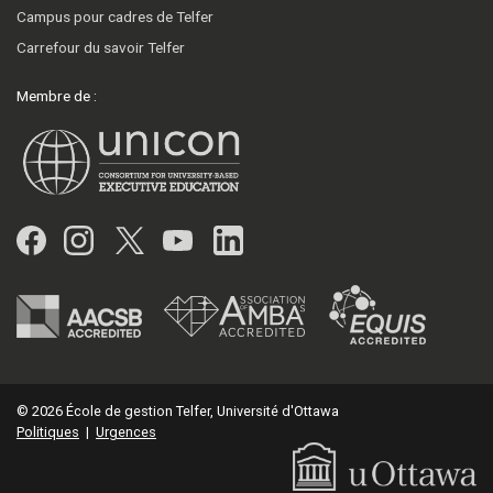
Campus pour cadres de Telfer
Carrefour du savoir Telfer
Membre de :
Facebook
Instagram
Twitter
YouTube
LinkedIn
© 2026 École de gestion Telfer, Université d'Ottawa
Politiques
|
Urgences