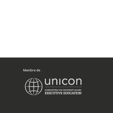
Membre de :