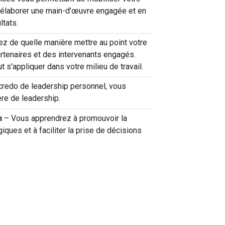
 d’élaborer une main-d’œuvre engagée et en
ltats.
z de quelle manière mettre au point votre
artenaires et des intervenants engagés.
s'appliquer dans votre milieu de travail.
credo de leadership personnel, vous
ère de leadership.
n
– Vous apprendrez à promouvoir la
giques et à faciliter la prise de décisions