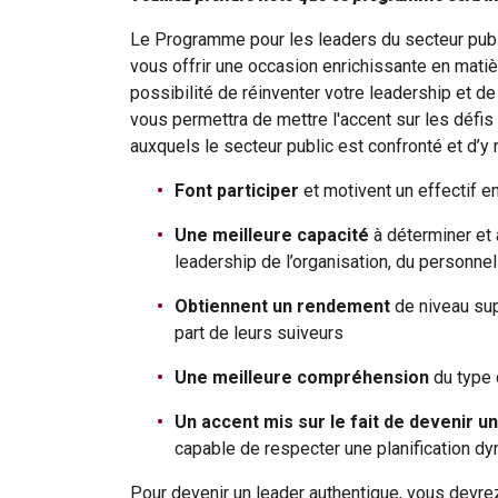
Le Programme pour les leaders du secteur publi
vous offrir une occasion enrichissante en matiè
possibilité de réinventer votre leadership et de 
vous permettra de mettre l'accent sur les défis
auxquels le secteur public est confronté et d’y r
Font participer
et motivent un effectif 
Une meilleure capacité
à déterminer et
leadership de l’organisation, du personnel
Obtiennent un rendement
de niveau sup
part de leurs suiveurs
Une meilleure compréhension
du type 
Un accent mis sur le fait de devenir u
capable de respecter une planification dy
Pour devenir un leader authentique, vous devre