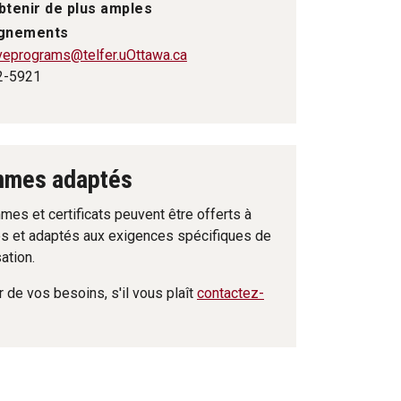
btenir de plus amples
ignements
veprograms@telfer.uOttawa.ca
2-5921
mmes adaptés
es et certificats peuvent être offerts à
s et adaptés aux exigences spécifiques de
ation.
 de vos besoins, s'il vous plaît
contactez-