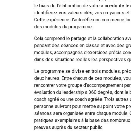
le biais de l’élaboration de votre «
credo de le
identifierez vos valeurs clés, vos croyances et 
Cette expérience d'autoréflexion commence lors 
des modules du programme.
Cela comprend le partage et la collaboration a
pendant des séances en classe et avec des gro
modules, accompagnés d'exercices précis conçu
dans des situations réelles les perspectives q
Le programme se divise en trois modules, précé
deux heures. Entre chacun de ces modules, vous
rencontrer votre groupe d’accompagnement par l
évaluation du leadership à 360 degrés, dont le 
coach agréé ou une coach agréée. Trois autres
personne suivront pour mettre au point votre 
séances sera organisée entre chaque module. Ce
pratiques exemplaires à la base des nombreux 
preuves auprès du secteur public.