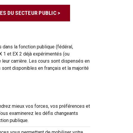
S DU SECTEUR PUBLIC >
dans la fonction publique (fédéral,
 EX 1 et EX 2 déjà expérimentés (ou
 leur carrière. Les cours sont dispensés en
sont disponibles en français et la majorité
rez mieux vos forces, vos préférences et
Vous examinerez les défis changeants
tion publique.
es vous permettant de mobiliser votre