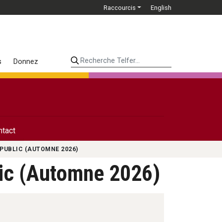
Raccourcis
English
Recherche Telfer...
s
Donnez
ntact
PUBLIC (AUTOMNE 2026)
lic (Automne 2026)