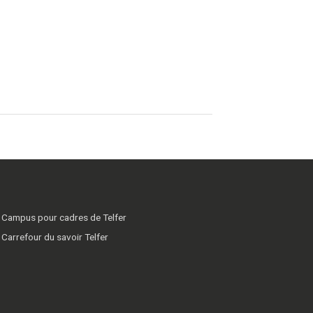
Campus pour cadres de Telfer
Carrefour du savoir Telfer