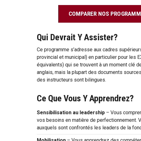
COMPARER NOS PROGRAMME
Qui Devrait Y Assister?
Ce programme s’adresse aux cadres supérieurs 
provincial et municipal) en particulier pour les
équivalents) qui se trouvent à un moment clé de
anglais, mais la plupart des documents sources 
des instructeurs sont bilingues.
Ce Que Vous Y Apprendrez?
Sensibilisation au leadership
– Vous comprend
vos besoins en matière de perfectionnement. 
auxquels sont confrontés les leaders de la fonc
Mobilisation
– Vous apprendrez des compétenc