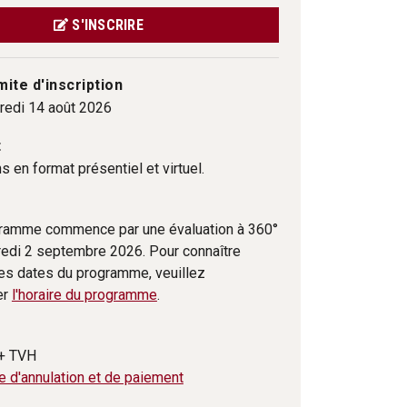
S'INSCRIRE
mite d'inscription
redi 14 août 2026
t
 en format présentiel et virtuel.
ramme commence par une évaluation à 360°
redi 2 septembre 2026. Pour connaître
les dates du programme, veuillez
er
l'horaire du programme
.
+ TVH
e d'annulation et de paiement