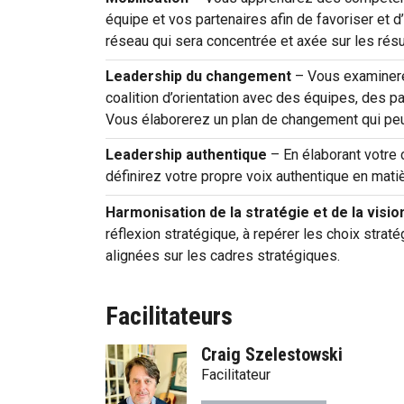
équipe et vos partenaires afin de favoriser et
réseau qui sera concentrée et axée sur les résu
Leadership du changement
– Vous examinere
coalition d’orientation avec des équipes, des p
Vous élaborerez un plan de changement qui peut 
Leadership authentique
– En élaborant votre 
définirez votre propre voix authentique en mati
Harmonisation de la stratégie et de la visio
réflexion stratégique, à repérer les choix straté
alignées sur les cadres stratégiques.
Facilitateurs
Craig Szelestowski
Facilitateur