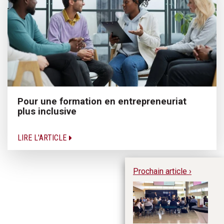
Pour une formation en entrepreneuriat
plus inclusive
LIRE L'ARTICLE
Prochain article ›
Le
fa