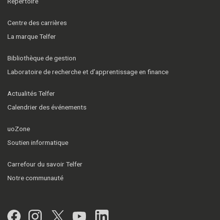
Répertoire
Centre des carrières
La marque Telfer
Bibliothèque de gestion
Laboratoire de recherche et d’apprentissage en finance
Actualités Telfer
Calendrier des événements
uoZone
Soutien informatique
Carrefour du savoir Telfer
Notre communauté
Facebook
Instagram
Twitter
YouTube
LinkedIn