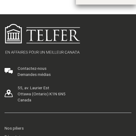
Contactez-nous
Demandes médias
55, av. Laurier Est
Ottawa (Ontario) K1N 6N5
Canada
Nos piliers